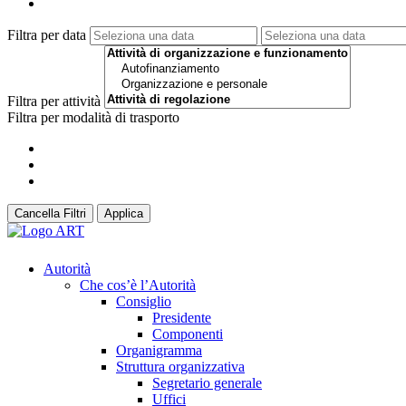
Filtra per data
Filtra per attività
Filtra per modalità di trasporto
Cancella Filtri
Applica
Autorità
Che cos’è l’Autorità
Consiglio
Presidente
Componenti
Organigramma
Struttura organizzativa
Segretario generale
Uffici