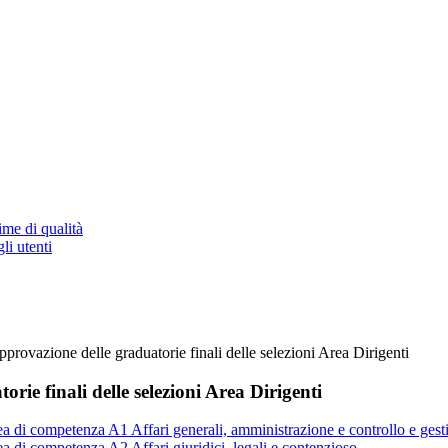
ime di qualità
li utenti
approvazione delle graduatorie finali delle selezioni Area Dirigenti
rie finali delle selezioni Area Dirigenti
ea di competenza A1 Affari generali, amministrazione e controllo e gest
ea di competenza A2 Affari giuridici, legali e contenzioso