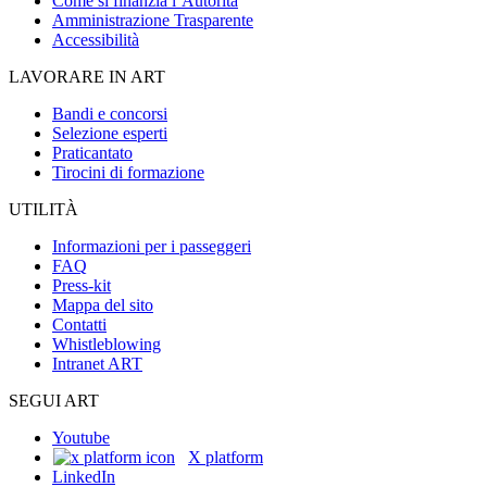
Come si finanzia l’Autorità
Amministrazione Trasparente
Accessibilità
LAVORARE IN ART
Bandi e concorsi
Selezione esperti
Praticantato
Tirocini di formazione
UTILITÀ
Informazioni per i passeggeri
FAQ
Press-kit
Mappa del sito
Contatti
Whistleblowing
Intranet ART
SEGUI ART
Youtube
X platform
LinkedIn