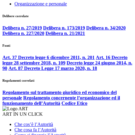
Organizzazione e personale
Delibere correlate
Delibera n. 27/2019
Delibera n. 173/2019
Delibera n. 34/2020
Delibera n. 227/2020
Delibera n. 21/2021
Fonti
Art. 37 Decreto legge 6 dicembre 2011, n. 201
Art. 16 Decreto
legge 28 settembre 2018, n. 109
Decreto legge 24 giugno 2014, n.
90
Art. 87 Decreto Legge 17 marzo 2020, n. 18
Regolamenti correlati
Regolamento sul trattamento giuridico ed economico del
personale
Regolamento concernente l’organizzazione ed il
funzionamento dell’Autorità
Codice Etico
ART IN UN CLICK
Che cos’è l’Autorità
Che cosa fa l’Autorità