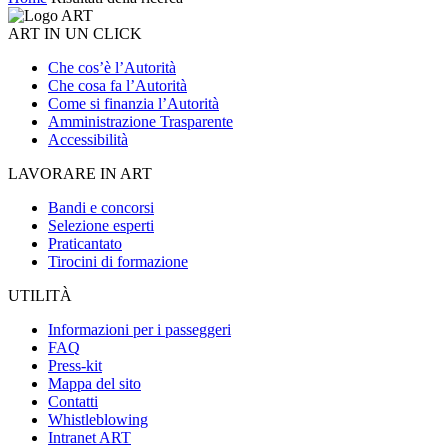
ART IN UN CLICK
Che cos’è l’Autorità
Che cosa fa l’Autorità
Come si finanzia l’Autorità
Amministrazione Trasparente
Accessibilità
LAVORARE IN ART
Bandi e concorsi
Selezione esperti
Praticantato
Tirocini di formazione
UTILITÀ
Informazioni per i passeggeri
FAQ
Press-kit
Mappa del sito
Contatti
Whistleblowing
Intranet ART