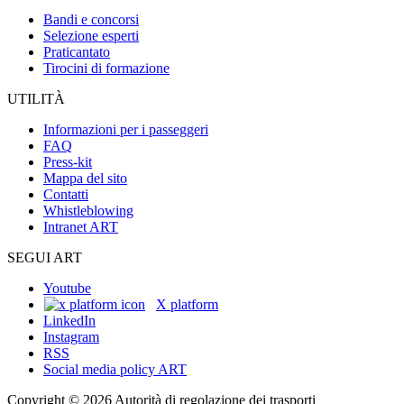
Bandi e concorsi
Selezione esperti
Praticantato
Tirocini di formazione
UTILITÀ
Informazioni per i passeggeri
FAQ
Press-kit
Mappa del sito
Contatti
Whistleblowing
Intranet ART
SEGUI ART
Youtube
X platform
LinkedIn
Instagram
RSS
Social media policy ART
Copyright © 2026 Autorità di regolazione dei trasporti