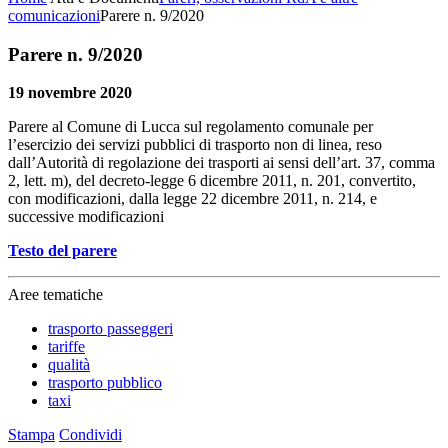
comunicazioni
Parere n. 9/2020
Parere n. 9/2020
19 novembre 2020
Parere al Comune di Lucca sul regolamento comunale per
l’esercizio dei servizi pubblici di trasporto non di linea, reso
dall’Autorità di regolazione dei trasporti ai sensi dell’art. 37, comma
2, lett. m), del decreto-legge 6 dicembre 2011, n. 201, convertito,
con modificazioni, dalla legge 22 dicembre 2011, n. 214, e
successive modificazioni
Testo del parere
Aree tematiche
trasporto passeggeri
tariffe
qualità
trasporto pubblico
taxi
Stampa
Condividi