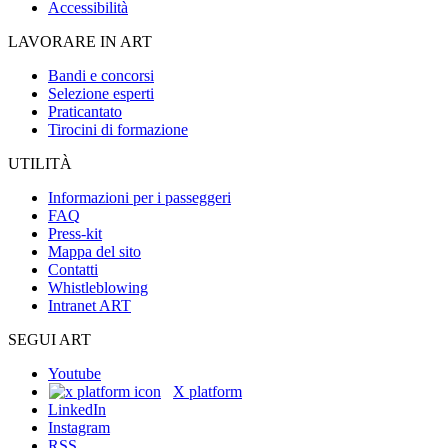
Accessibilità
LAVORARE IN ART
Bandi e concorsi
Selezione esperti
Praticantato
Tirocini di formazione
UTILITÀ
Informazioni per i passeggeri
FAQ
Press-kit
Mappa del sito
Contatti
Whistleblowing
Intranet ART
SEGUI ART
Youtube
X platform
LinkedIn
Instagram
RSS