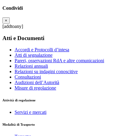
Condividi
×
[addtoany]
Atti e Documenti
Accordi e Protocolli d’intesa
Atti di segnalazione
Pareri, osservazioni RdA e altre comunicazioni
Relazioni annuali
Relazioni su indagini conoscitive
Consultazioni
Audizioni dell’Autorità
Misure di regolazione
Attività di regolazione
Servizi e mercati
Modalità di Trasporto