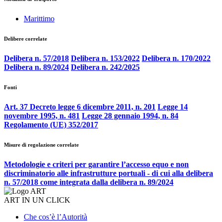
Marittimo
Delibere correlate
Delibera n. 57/2018
Delibera n. 153/2022
Delibera n. 170/2022
Delibera n. 89/2024
Delibera n. 242/2025
Fonti
Art. 37 Decreto legge 6 dicembre 2011, n. 201
Legge 14
novembre 1995, n. 481
Legge 28 gennaio 1994, n. 84
Regolamento (UE) 352/2017
Misure di regolazione correlate
Metodologie e criteri per garantire l’accesso equo e non
discriminatorio alle infrastrutture portuali - di cui alla delibera
n. 57/2018 come integrata dalla delibera n. 89/2024
ART IN UN CLICK
Che cos’è l’Autorità