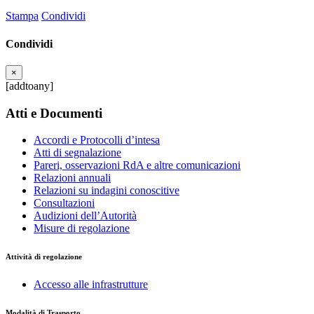
Stampa
Condividi
Condividi
×
[addtoany]
Atti e Documenti
Accordi e Protocolli d’intesa
Atti di segnalazione
Pareri, osservazioni RdA e altre comunicazioni
Relazioni annuali
Relazioni su indagini conoscitive
Consultazioni
Audizioni dell’Autorità
Misure di regolazione
Attività di regolazione
Accesso alle infrastrutture
Modalità di Trasporto