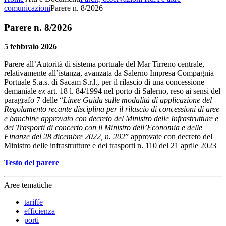
comunicazioni
Parere n. 8/2026
Parere n. 8/2026
5 febbraio 2026
Parere all’Autorità di sistema portuale del Mar Tirreno centrale,
relativamente all’istanza, avanzata da Salerno Impresa Compagnia
Portuale S.a.s. di Sacam S.r.l., per il rilascio di una concessione
demaniale
ex
art. 18 l. 84/1994 nel porto di Salerno, reso ai sensi del
paragrafo 7 delle “
Linee Guida sulle modalità di applicazione del
Regolamento recante disciplina per il rilascio di concessioni di aree
e banchine approvato con decreto del Ministro delle Infrastrutture e
dei Trasporti di concerto con il Ministro dell’Economia e delle
Finanze del 28 dicembre 2022, n. 202
” approvate con decreto del
Ministro delle infrastrutture e dei trasporti n. 110 del 21 aprile 2023
Testo del parere
Aree tematiche
tariffe
efficienza
porti