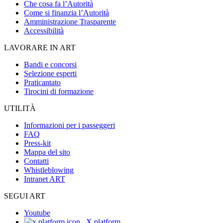
Che cosa fa l’Autorità
Come si finanzia l’Autorità
Amministrazione Trasparente
Accessibilità
LAVORARE IN ART
Bandi e concorsi
Selezione esperti
Praticantato
Tirocini di formazione
UTILITÀ
Informazioni per i passeggeri
FAQ
Press-kit
Mappa del sito
Contatti
Whistleblowing
Intranet ART
SEGUI ART
Youtube
X platform