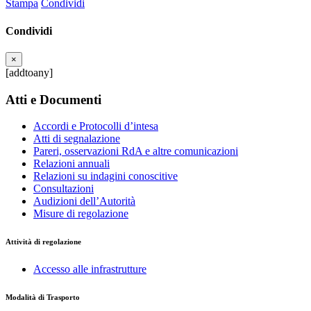
Stampa
Condividi
Condividi
×
[addtoany]
Atti e Documenti
Accordi e Protocolli d’intesa
Atti di segnalazione
Pareri, osservazioni RdA e altre comunicazioni
Relazioni annuali
Relazioni su indagini conoscitive
Consultazioni
Audizioni dell’Autorità
Misure di regolazione
Attività di regolazione
Accesso alle infrastrutture
Modalità di Trasporto