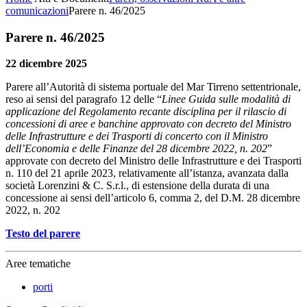
comunicazioni
Parere n. 46/2025
Parere n. 46/2025
22 dicembre 2025
Parere all’Autorità di sistema portuale del Mar Tirreno settentrionale,
reso ai sensi del paragrafo 12 delle “
Linee Guida sulle modalità di
applicazione del Regolamento recante disciplina per il rilascio di
concessioni di aree e banchine approvato con decreto del Ministro
delle Infrastrutture e dei Trasporti di concerto con il Ministro
dell’Economia e delle Finanze del 28 dicembre 2022, n. 202
”
approvate con decreto del Ministro delle Infrastrutture e dei Trasporti
n. 110 del 21 aprile 2023, relativamente all’istanza, avanzata dalla
società Lorenzini & C. S.r.l., di estensione della durata di una
concessione ai sensi dell’articolo 6, comma 2, del D.M. 28 dicembre
2022, n. 202
Testo del parere
Aree tematiche
porti