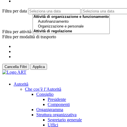
Filtra per data
Filtra per attività
Filtra per modalità di trasporto
Cancella Filtri
Applica
Autorità
Che cos’è l’Autorità
Consiglio
Presidente
Componenti
Organigramma
Struttura organizzativa
Segretario generale
Uffici