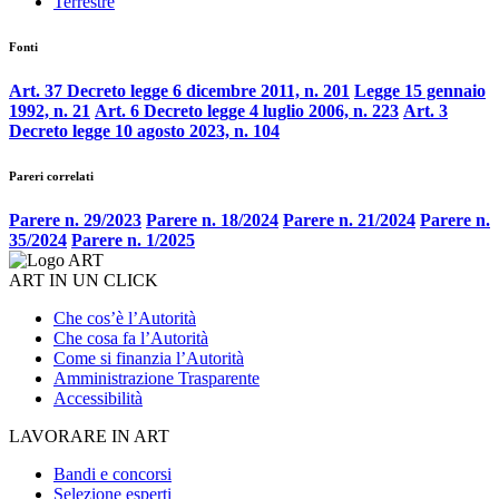
Terrestre
Fonti
Art. 37 Decreto legge 6 dicembre 2011, n. 201
Legge 15 gennaio
1992, n. 21
Art. 6 Decreto legge 4 luglio 2006, n. 223
Art. 3
Decreto legge 10 agosto 2023, n. 104
Pareri correlati
Parere n. 29/2023
Parere n. 18/2024
Parere n. 21/2024
Parere n.
35/2024
Parere n. 1/2025
ART IN UN CLICK
Che cos’è l’Autorità
Che cosa fa l’Autorità
Come si finanzia l’Autorità
Amministrazione Trasparente
Accessibilità
LAVORARE IN ART
Bandi e concorsi
Selezione esperti