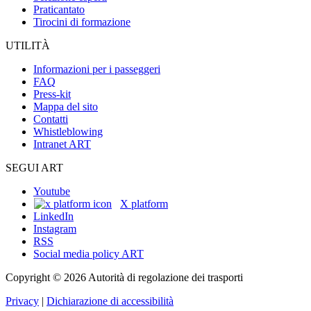
Praticantato
Tirocini di formazione
UTILITÀ
Informazioni per i passeggeri
FAQ
Press-kit
Mappa del sito
Contatti
Whistleblowing
Intranet ART
SEGUI ART
Youtube
X platform
LinkedIn
Instagram
RSS
Social media policy ART
Copyright © 2026 Autorità di regolazione dei trasporti
Privacy
|
Dichiarazione di accessibilità