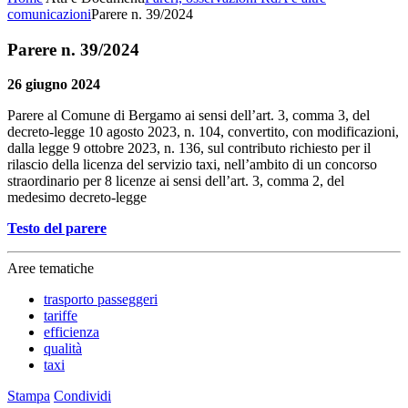
comunicazioni
Parere n. 39/2024
Parere n. 39/2024
26 giugno 2024
Parere al Comune di Bergamo ai sensi dell’art. 3, comma 3, del
decreto-legge 10 agosto 2023, n. 104, convertito, con modificazioni,
dalla legge 9 ottobre 2023, n. 136, sul contributo richiesto per il
rilascio della licenza del servizio taxi, nell’ambito di un concorso
straordinario per 8 licenze ai sensi dell’art. 3, comma 2, del
medesimo decreto-legge
Testo del parere
Aree tematiche
trasporto passeggeri
tariffe
efficienza
qualità
taxi
Stampa
Condividi