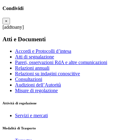
Condividi
×
[addtoany]
Atti e Documenti
Accordi e Protocolli d’intesa
Atti di segnalazione
Pareri, osservazioni RdA e altre comunicazioni
Relazioni annuali
Relazioni su indagini conoscitive
Consultazioni
Audizioni dell’Autorità
Misure di regolazione
Attività di regolazione
Servizi e mercati
Modalità di Trasporto