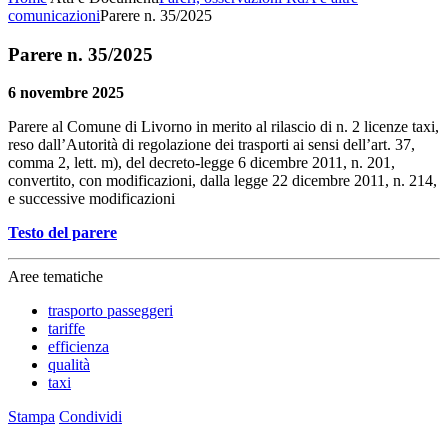
comunicazioni
Parere n. 35/2025
Parere n. 35/2025
6 novembre 2025
Parere al Comune di Livorno in merito al rilascio di n. 2 licenze taxi,
reso dall’Autorità di regolazione dei trasporti ai sensi dell’art. 37,
comma 2, lett. m), del decreto-legge 6 dicembre 2011, n. 201,
convertito, con modificazioni, dalla legge 22 dicembre 2011, n. 214,
e successive modificazioni
Testo del parere
Aree tematiche
trasporto passeggeri
tariffe
efficienza
qualità
taxi
Stampa
Condividi