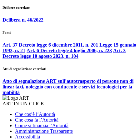
Delibere correlate
Delibera n. 46/2022
Fonti
Art. 37 Decreto legge 6 dicembre 2011, n. 201
Legge 15 gennaio
1992, n. 21
Art. 6 Decreto legge 4 luglio 2006, n. 223
Art. 3
Decreto legge 10 agosto 2023, n. 104
Atti di segnalazione correlati
Atto di segnalazione ART sull’autotrasporto di persone non di
linea: taxi, noleggio con conducente e servizi tecnologici per la
mobilità
ART IN UN CLICK
Che cos’è l’Autorità
Che cosa fa l’Autorità
Come si finanzia l’Autorità
Amministrazione Trasparente
Accessibilità