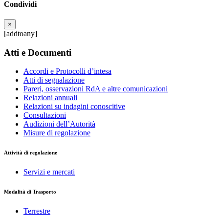
Condividi
×
[addtoany]
Atti e Documenti
Accordi e Protocolli d’intesa
Atti di segnalazione
Pareri, osservazioni RdA e altre comunicazioni
Relazioni annuali
Relazioni su indagini conoscitive
Consultazioni
Audizioni dell’Autorità
Misure di regolazione
Attività di regolazione
Servizi e mercati
Modalità di Trasporto
Terrestre