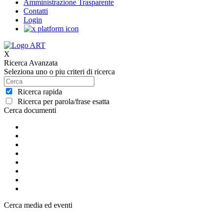
Amministrazione Trasparente
Contatti
Login
X
Ricerca Avanzata
Seleziona uno o piu criteri di ricerca
Ricerca rapida
Ricerca per parola/frase esatta
Cerca documenti
Cerca media ed eventi