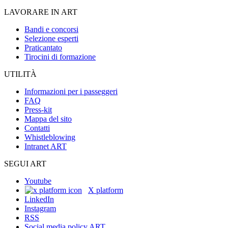
LAVORARE IN ART
Bandi e concorsi
Selezione esperti
Praticantato
Tirocini di formazione
UTILITÀ
Informazioni per i passeggeri
FAQ
Press-kit
Mappa del sito
Contatti
Whistleblowing
Intranet ART
SEGUI ART
Youtube
X platform
LinkedIn
Instagram
RSS
Social media policy ART