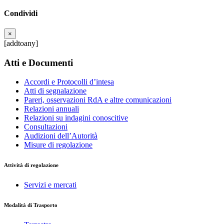
Condividi
×
[addtoany]
Atti e Documenti
Accordi e Protocolli d’intesa
Atti di segnalazione
Pareri, osservazioni RdA e altre comunicazioni
Relazioni annuali
Relazioni su indagini conoscitive
Consultazioni
Audizioni dell’Autorità
Misure di regolazione
Attività di regolazione
Servizi e mercati
Modalità di Trasporto