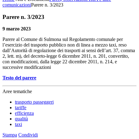
comunicazioni
Parere n. 3/2023
Parere n. 3/2023
9 marzo 2023
Parere al Comune di Sulmona sul Regolamento comunale per
l’esercizio del trasporto pubblico non di linea a mezzo taxi, reso
dall’Autorità di regolazione dei trasporti ai sensi dell’art. 37, comma
2, lett. m), del decreto-legge 6 dicembre 2011, n. 201, convertito,
con modificazioni, dalla legge 22 dicembre 2011, n. 214, e
successive modificazioni
Testo del parere
Aree tematiche
trasporto passeggeri
tariffe
efficienza
qualità
taxi
Stampa
Condividi