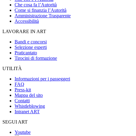
Che cosa fa l’Autorità
Come si finanzia l’Autorità
Amministrazione Trasparente
Accessibilità
LAVORARE IN ART
Bandi e concorsi
Selezione esperti
Praticantato
Tirocini di formazione
UTILITÀ
Informazioni per i passeggeri
FAQ
Press-kit
Mappa del sito
Contatti
Whistleblowing
Intranet ART
SEGUI ART
Youtube