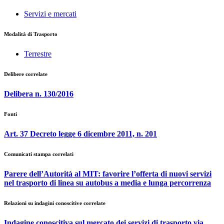
Servizi e mercati
Modalità di Trasporto
Terrestre
Delibere correlate
Delibera n. 130/2016
Fonti
Art. 37 Decreto legge 6 dicembre 2011, n. 201
Comunicati stampa correlati
Parere dell’Autorità al MIT: favorire l’offerta di nuovi servizi
nel trasporto di linea su autobus a media e lunga percorrenza
Relazioni su indagini conoscitive correlate
Indagine conoscitiva sul mercato dei servizi di trasporto via