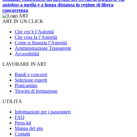
autobus a media e a lunga distanza in regime di libera
concorrenza
ART IN UN CLICK
Che cos’è l’Autorità
Che cosa fa l’Autorità
Come si finanzia l’Autorità
Amministrazione Trasparente
Accessibilità
LAVORARE IN ART
Bandi e concorsi
Selezione esperti
Praticantato
Tirocini di formazione
UTILITÀ
Informazioni per i passeggeri
FAQ
Press-kit
Mappa del sito
Contatti