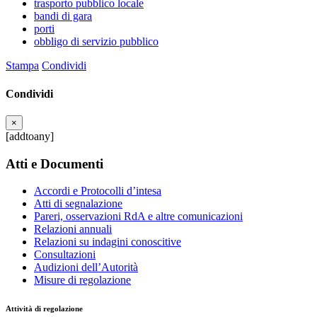
trasporto pubblico locale
bandi di gara
porti
obbligo di servizio pubblico
Stampa
Condividi
Condividi
×
[addtoany]
Atti e Documenti
Accordi e Protocolli d’intesa
Atti di segnalazione
Pareri, osservazioni RdA e altre comunicazioni
Relazioni annuali
Relazioni su indagini conoscitive
Consultazioni
Audizioni dell’Autorità
Misure di regolazione
Attività di regolazione