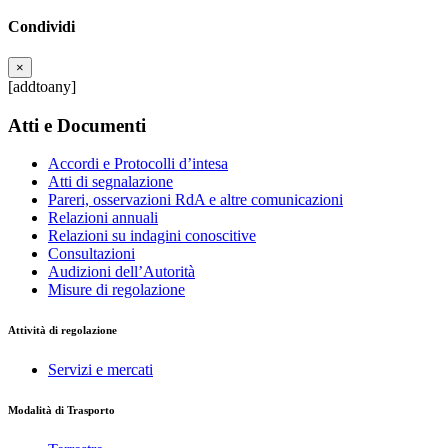
Condividi
×
[addtoany]
Atti e Documenti
Accordi e Protocolli d’intesa
Atti di segnalazione
Pareri, osservazioni RdA e altre comunicazioni
Relazioni annuali
Relazioni su indagini conoscitive
Consultazioni
Audizioni dell’Autorità
Misure di regolazione
Attività di regolazione
Servizi e mercati
Modalità di Trasporto