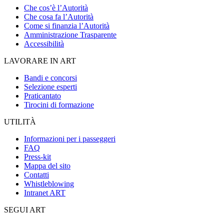
Che cos’è l’Autorità
Che cosa fa l’Autorità
Come si finanzia l’Autorità
Amministrazione Trasparente
Accessibilità
LAVORARE IN ART
Bandi e concorsi
Selezione esperti
Praticantato
Tirocini di formazione
UTILITÀ
Informazioni per i passeggeri
FAQ
Press-kit
Mappa del sito
Contatti
Whistleblowing
Intranet ART
SEGUI ART