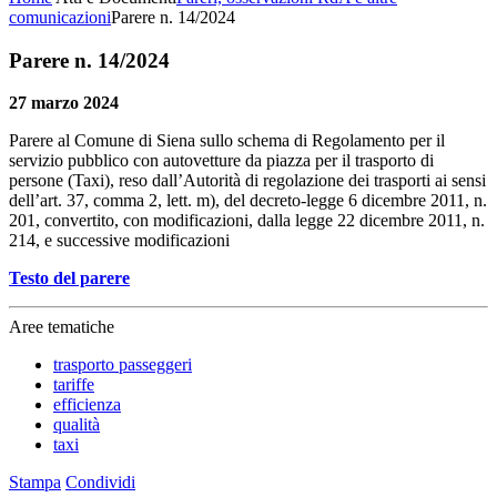
comunicazioni
Parere n. 14/2024
Parere n. 14/2024
27 marzo 2024
Parere al Comune di Siena sullo schema di Regolamento per il
servizio pubblico con autovetture da piazza per il trasporto di
persone (Taxi), reso dall’Autorità di regolazione dei trasporti ai sensi
dell’art. 37, comma 2, lett. m), del decreto-legge 6 dicembre 2011, n.
201, convertito, con modificazioni, dalla legge 22 dicembre 2011, n.
214, e successive modificazioni
Testo del parere
Aree tematiche
trasporto passeggeri
tariffe
efficienza
qualità
taxi
Stampa
Condividi