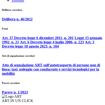
Terrestre
Delibere correlate
Delibera n. 46/2022
Fonti
Art. 37 Decreto legge 6 dicembre 2011, n. 201
Legge 15 gennaio
1992, n. 21
Art. 6 Decreto legge 4 luglio 2006, n. 223
Art. 3
Decreto legge 10 agosto 2023, n. 104
Atti di segnalazione correlati
Atto di segnalazione ART sull’autotrasporto di persone non di
linea: taxi, noleggio con conducente e servizi tecnologici per la
mobilità
Pareri correlati
Parere n. 1/2023
ART IN UN CLICK