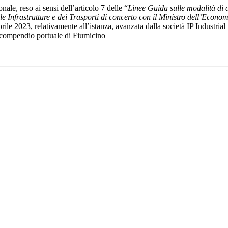
nale, reso ai sensi dell’articolo 7 delle “
Linee Guida sulle modalità di a
le Infrastrutture e dei Trasporti di concerto con il Ministro dell’Econo
prile 2023, relativamente all’istanza, avanzata dalla società IP Industria
el compendio portuale di Fiumicino