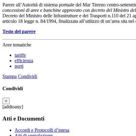
Parere all’Autorità di sistema portuale del Mar Tirreno centro-settentrio
concessioni di aree e banchine approvato con decreto del Ministro del
Decreto del Ministro delle Infrastrutture e dei Trasporti n.110 del 21 a
articolo 18 legge n. 84/1994, finalizzata all’utilizzo di un’area sita n
Testo del parere
Aree tematiche
tariffe
efficienza
porti
Stampa
Condividi
Condividi
×
[addtoany]
Atti e Documenti
Accordi e Protocolli d’intesa
Atti di segnalazione