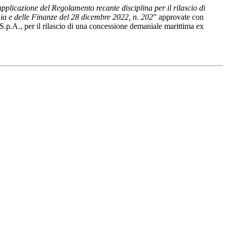
pplicazione del Regolamento recante disciplina per il rilascio di
mia e delle Finanze del 28 dicembre 2022, n. 202
” approvate con
l S.p.A., per il rilascio di una concessione demaniale marittima ex