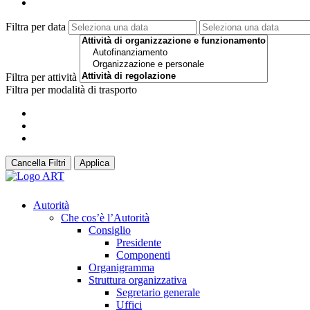
Filtra per data
Filtra per attività
Filtra per modalità di trasporto
Cancella Filtri
Applica
Autorità
Che cos’è l’Autorità
Consiglio
Presidente
Componenti
Organigramma
Struttura organizzativa
Segretario generale
Uffici