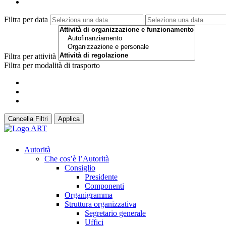
Filtra per data
Filtra per attività
Filtra per modalità di trasporto
Cancella Filtri
Applica
Autorità
Che cos’è l’Autorità
Consiglio
Presidente
Componenti
Organigramma
Struttura organizzativa
Segretario generale
Uffici