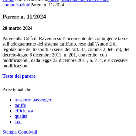
comunicazioni
Parere n. 11/2024
Parere n. 11/2024
20 marzo 2024
Parere alla Città di Ravenna sull’incremento del contingente taxi e
sull’adeguamento del sistema tariffario, reso dall’Autorità di
regolazione dei trasporti ai sensi dell’art. 37, comma 2, lett. m), del
decreto-legge 6 dicembre 2011, n. 201, convertito, con
modificazioni, dalla legge 22 dicembre 2011, n. 214, e successive
modificazioni
Testo del parere
Aree tematiche
trasporto passeggeri
tariffe
efficienza
qualità
taxi
Stampa
Condividi