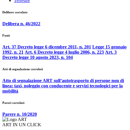
Terrestre
Delibere correlate
Delibera n. 46/2022
Fonti
Art. 37 Decreto legge 6 dicembre 2011, n. 201
Legge 15 gennaio
1992, n. 21
Art. 6 Decreto legge 4 luglio 2006, n. 223
Art. 3
Decreto legge 10 agosto 2023, n. 104
Atti di segnalazione correlati
Atto di segnalazione ART sull’autotrasporto di persone non di
linea: taxi, noleggio con conducente e servizi tecnologici per la
mobilità
Pareri correlati
Parere n. 10/2020
ART IN UN CLICK