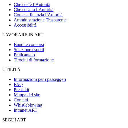
Che cos’è l’Autorità
Che cosa fa l’Autorità
Come si finanzia l’Autorità
Amministrazione Trasparente
Accessibilità
LAVORARE IN ART
Bandi e concorsi
Selezione esperti
Praticantato
Tirocini di formazione
UTILITÀ
Informazioni per i passeggeri
FAQ
Press-kit
Mappa del sito
Contatti
Whistleblowing
Intranet ART
SEGUI ART