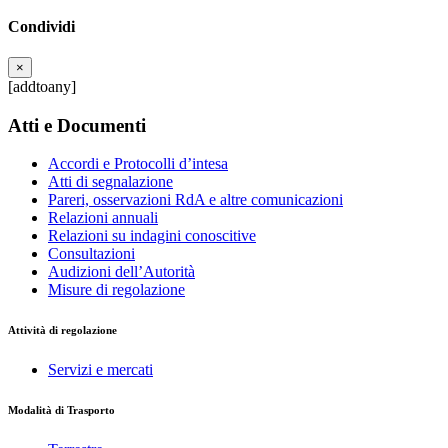
Condividi
×
[addtoany]
Atti e Documenti
Accordi e Protocolli d’intesa
Atti di segnalazione
Pareri, osservazioni RdA e altre comunicazioni
Relazioni annuali
Relazioni su indagini conoscitive
Consultazioni
Audizioni dell’Autorità
Misure di regolazione
Attività di regolazione
Servizi e mercati
Modalità di Trasporto