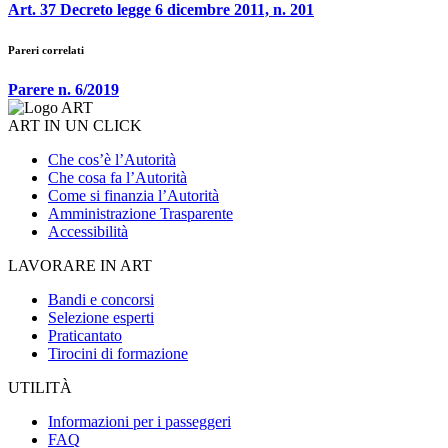
Art. 37 Decreto legge 6 dicembre 2011, n. 201
Pareri correlati
Parere n. 6/2019
ART IN UN CLICK
Che cos’è l’Autorità
Che cosa fa l’Autorità
Come si finanzia l’Autorità
Amministrazione Trasparente
Accessibilità
LAVORARE IN ART
Bandi e concorsi
Selezione esperti
Praticantato
Tirocini di formazione
UTILITÀ
Informazioni per i passeggeri
FAQ