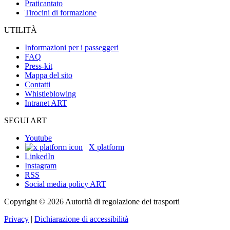
Praticantato
Tirocini di formazione
UTILITÀ
Informazioni per i passeggeri
FAQ
Press-kit
Mappa del sito
Contatti
Whistleblowing
Intranet ART
SEGUI ART
Youtube
X platform
LinkedIn
Instagram
RSS
Social media policy ART
Copyright © 2026 Autorità di regolazione dei trasporti
Privacy
|
Dichiarazione di accessibilità