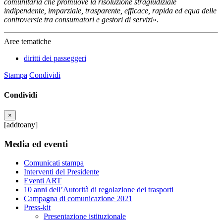
comunitaria che promuove la risoluzione stragiudiziale
indipendente, imparziale, trasparente, efficace, rapida ed equa delle
controversie tra consumatori e gestori di servizi
».
Aree tematiche
diritti dei passeggeri
Stampa
Condividi
Condividi
×
[addtoany]
Media ed eventi
Comunicati stampa
Interventi del Presidente
Eventi ART
10 anni dell’Autorità di regolazione dei trasporti
Campagna di comunicazione 2021
Press-kit
Presentazione istituzionale