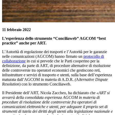
11 febbraio 2022
L’esperienza dello strumento “Conciliaweb” AGCOM “best
practice” anche per ART.
L’Autorità di regolazione dei trasporti e l’Autorità per le garanzie
nelle comunicazioni (AGCOM) hanno firmato un
protocollo di
collaborazione
in cui si prevede che le Parti cooperino per la
definizione, da parte di ART, di procedure alternative di risoluzione
delle controversie tra operatori economici che gestiscono reti,
infrastrutture e servizi di trasporto e utenti, sulla base dell’esperienza
maturata dall’AGCOM in materia di A.D.R.
(
A
lternative Dispute
Resolution
) con lo strumento Conciliaweb.
Il Presidente dell’ART, Nicola Zaccheo, ha dichiarato che
«ART si
avvarrà della consolidata esperienza AGCOM in materia di
procedure di risoluzione delle controversie fra operatori di
comunicazioni elettroniche e utenti, per adeguare il proprio set di
strumenti di tutela dei diritti degli utenti alla legislazione nazionale e