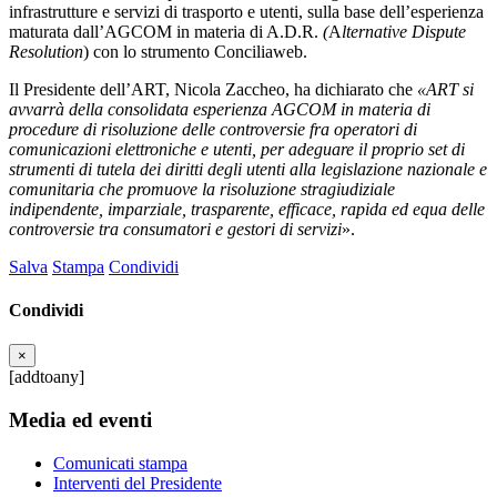
infrastrutture e servizi di trasporto e utenti, sulla base dell’esperienza
maturata dall’AGCOM in materia di A.D.R.
(
A
lternative Dispute
Resolution
) con lo strumento Conciliaweb.
Il Presidente dell’ART, Nicola Zaccheo, ha dichiarato che
«ART si
avvarrà della consolidata esperienza AGCOM in materia di
procedure di risoluzione delle controversie fra operatori di
comunicazioni elettroniche e utenti, per adeguare il proprio set di
strumenti di tutela dei diritti degli utenti alla legislazione nazionale e
comunitaria che promuove la risoluzione stragiudiziale
indipendente, imparziale, trasparente, efficace, rapida ed equa delle
controversie tra consumatori e gestori di servizi
».
Salva
Stampa
Condividi
Condividi
×
[addtoany]
Media ed eventi
Comunicati stampa
Interventi del Presidente