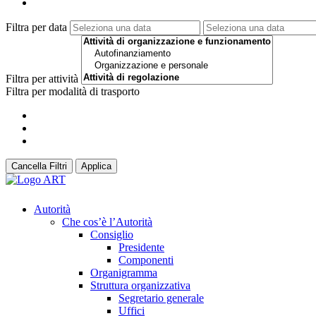
Filtra per data
Filtra per attività
Filtra per modalità di trasporto
Cancella Filtri
Applica
Autorità
Che cos’è l’Autorità
Consiglio
Presidente
Componenti
Organigramma
Struttura organizzativa
Segretario generale
Uffici