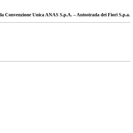
lla
Convenzione Unica ANAS S.p.A. – Autostrada dei Fiori S.p.a.