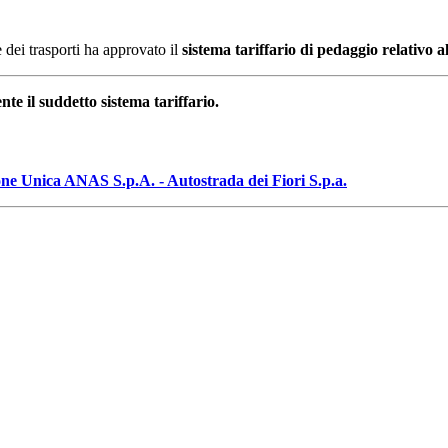
dei trasporti ha approvato il
sistema tariffario di pedaggio relativo a
te il suddetto sistema tariffario.
ione Unica ANAS S.p.A. - Autostrada dei Fiori S.p.a.