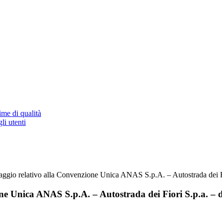
ime di qualità
li utenti
daggio relativo alla Convenzione Unica ANAS S.p.A. – Autostrada dei Fio
ne Unica ANAS S.p.A. – Autostrada dei Fiori S.p.a. – di