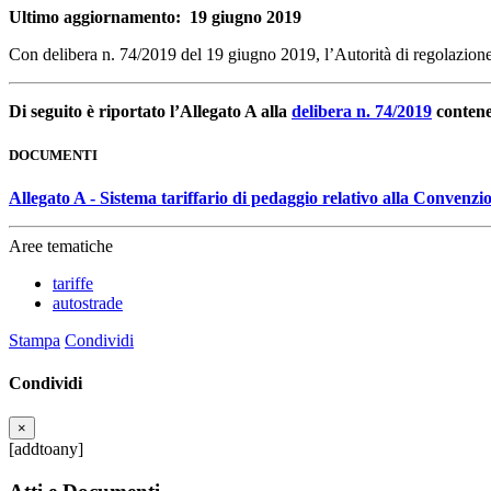
Ultimo aggiornamento: 19 giugno 2019
Con delibera n. 74/2019 del 19 giugno 2019, l’Autorità di regolazione 
Di seguito è riportato l’Allegato A alla
delibera n. 74/2019
contenen
DOCUMENTI
Allegato A - Sistema tariffario di pedaggio relativo alla Convenz
Aree tematiche
tariffe
autostrade
Stampa
Condividi
Condividi
×
[addtoany]