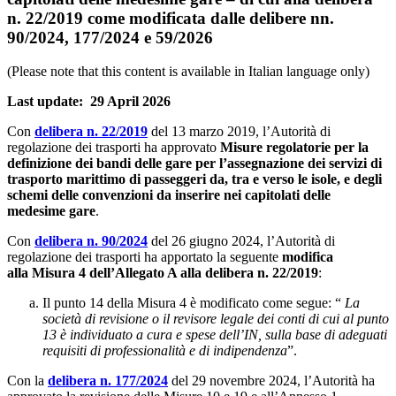
n. 22/2019 come modificata dalle delibere nn.
90/2024, 177/2024 e 59/2026
(Please note that this content is available in Italian language only)
Last update: 29 April 2026
Con
delibera n. 22/2019
del 13 marzo 2019, l’Autorità di
regolazione dei trasporti ha approvato
Misure regolatorie per la
definizione dei bandi delle gare per l’assegnazione dei servizi di
trasporto marittimo di passeggeri da, tra e verso le isole, e degli
schemi delle convenzioni da inserire nei capitolati delle
medesime gare
.
Con
delibera n. 90/2024
del 26 giugno 2024, l’Autorità di
regolazione dei trasporti ha apportato la seguente
modifica
alla Misura 4 dell’Allegato A alla delibera n. 22/2019
:
Il punto 14 della Misura 4 è modificato come segue: “
La
società di revisione o il revisore legale dei conti di cui al punto
13 è individuato a cura e spese dell’IN, sulla base di adeguati
requisiti di professionalità e di indipendenza
”.
Con la
delibera n. 177/2024
del 29 novembre 2024, l’Autorità ha