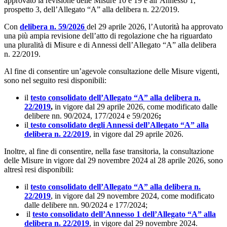
approvato la revisione delle Misure 10 e 19 e all’Annesso 1,
prospetto 3, dell’Allegato “A” alla delibera n. 22/2019.
Con
delibera n. 59/2026
del 29 aprile 2026, l’Autorità ha approvato
una più ampia revisione dell’atto di regolazione che ha riguardato
una pluralità di Misure e di Annessi dell’Allegato “A” alla delibera
n. 22/2019.
Al fine di consentire un’agevole consultazione delle Misure vigenti,
sono nel seguito resi disponibili:
il
testo consolidato dell’Allegato “A” alla delibera n.
22/2019
,
in vigore dal 29 aprile 2026, come modificato dalle
delibere nn. 90/2024, 177/2024 e 59/2026
;
il
testo consolidato degli Annessi dell’Allegato “A” alla
delibera n. 22/2019
, in vigore dal 29 aprile 2026.
Inoltre, al fine di consentire, nella fase transitoria, la consultazione
delle Misure in vigore dal 29 novembre 2024 al 28 aprile 2026, sono
altresì resi disponibili:
il
testo consolidato dell’Allegato “A” alla delibera n.
22/2019
, in vigore dal 29 novembre 2024, come modificato
dalle delibere nn. 90/2024 e 177/2024;
il
testo consolidato dell’Annesso 1 dell’Allegato “A” alla
delibera n. 22/2019
, in vigore dal 29 novembre 2024.