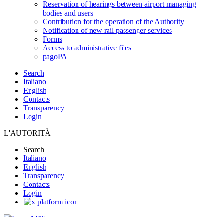
Reservation of hearings between airport managing
bodies and users
Contribution for the operation of the Authority
Notification of new rail passenger services
Forms
Access to administrative files
pagoPA
Search
Italiano
English
Contacts
Transparency
Login
L'AUTORITÀ
Search
Italiano
English
Transparency
Contacts
Login