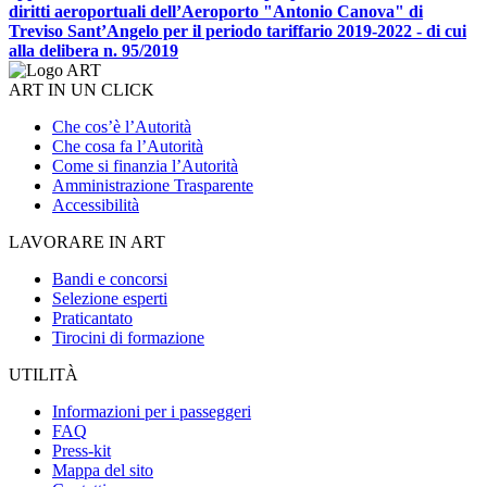
diritti aeroportuali dell’Aeroporto "Antonio Canova" di
Treviso Sant’Angelo per il periodo tariffario 2019-2022 - di cui
alla delibera n. 95/2019
ART IN UN CLICK
Che cos’è l’Autorità
Che cosa fa l’Autorità
Come si finanzia l’Autorità
Amministrazione Trasparente
Accessibilità
LAVORARE IN ART
Bandi e concorsi
Selezione esperti
Praticantato
Tirocini di formazione
UTILITÀ
Informazioni per i passeggeri
FAQ
Press-kit
Mappa del sito