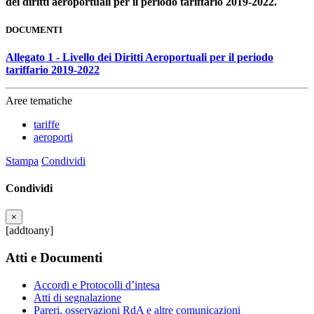
dei diritti aeroportuali per il periodo tariffario 2019-2022.
DOCUMENTI
Allegato 1 - Livello dei Diritti Aeroportuali per il periodo
tariffario 2019-2022
Aree tematiche
tariffe
aeroporti
Stampa
Condividi
Condividi
×
[addtoany]
Atti e Documenti
Accordi e Protocolli d’intesa
Atti di segnalazione
Pareri, osservazioni RdA e altre comunicazioni