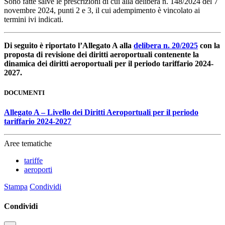
Sono fatte salve le prescrizioni di cui alla delibera n. 148/2024 del 7
novembre 2024, punti 2 e 3, il cui adempimento è vincolato ai
termini ivi indicati.
Di seguito è riportato l’Allegato A alla
delibera n. 20/2025
con la
proposta di revisione dei diritti aeroportuali contenente la
dinamica dei diritti aeroportuali per il periodo tariffario 2024-
2027.
DOCUMENTI
Allegato A – Livello dei Diritti Aeroportuali per il periodo
tariffario 2024-2027
Aree tematiche
tariffe
aeroporti
Stampa
Condividi
Condividi