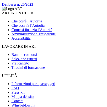
Delibera n. 20/2025
ART IN UN CLICK
Che cos’è l’Autorità
Che cosa fa l’Autorità
Come si finanzia l’Autorità
Amministrazione Trasparente
Accessibilità
LAVORARE IN ART
Bandi e concorsi
Selezione esperti
Praticantato
Tirocini di formazione
UTILITÀ
Informazioni per i passeggeri
FAQ
Press-kit
Mappa del sito
Contatti
Whistleblowing