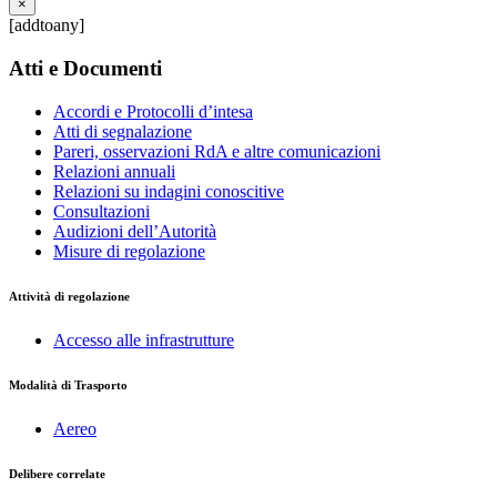
×
[addtoany]
Atti e Documenti
Accordi e Protocolli d’intesa
Atti di segnalazione
Pareri, osservazioni RdA e altre comunicazioni
Relazioni annuali
Relazioni su indagini conoscitive
Consultazioni
Audizioni dell’Autorità
Misure di regolazione
Attività di regolazione
Accesso alle infrastrutture
Modalità di Trasporto
Aereo
Delibere correlate