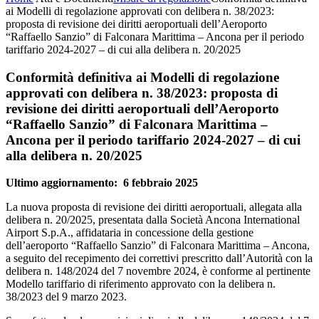
ai Modelli di regolazione approvati con delibera n. 38/2023:
proposta di revisione dei diritti aeroportuali dell’Aeroporto
“Raffaello Sanzio” di Falconara Marittima – Ancona per il periodo
tariffario 2024-2027 – di cui alla delibera n. 20/2025
Conformità definitiva ai Modelli di regolazione
approvati con delibera n. 38/2023: proposta di
revisione dei diritti aeroportuali dell’Aeroporto
“Raffaello Sanzio” di Falconara Marittima –
Ancona per il periodo tariffario 2024-2027 – di cui
alla delibera n. 20/2025
Ultimo aggiornamento: 6 febbraio 2025
La nuova proposta di revisione dei diritti aeroportuali, allegata alla
delibera n. 20/2025, presentata dalla Società Ancona International
Airport S.p.A., affidataria in concessione della gestione
dell’aeroporto “Raffaello Sanzio” di Falconara Marittima – Ancona,
a seguito del recepimento dei correttivi prescritto dall’Autorità con la
delibera n. 148/2024 del 7 novembre 2024, è conforme al pertinente
Modello tariffario di riferimento approvato con la delibera n.
38/2023 del 9 marzo 2023.