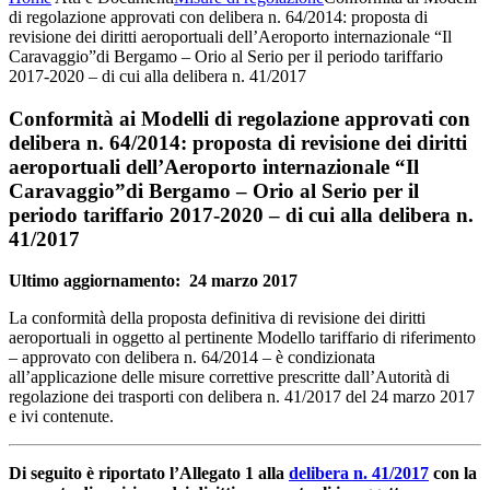
di regolazione approvati con delibera n. 64/2014: proposta di
revisione dei diritti aeroportuali dell’Aeroporto internazionale “Il
Caravaggio”di Bergamo – Orio al Serio per il periodo tariffario
2017-2020 – di cui alla delibera n. 41/2017
Conformità ai Modelli di regolazione approvati con
delibera n. 64/2014: proposta di revisione dei diritti
aeroportuali dell’Aeroporto internazionale “Il
Caravaggio”di Bergamo – Orio al Serio per il
periodo tariffario 2017-2020 – di cui alla delibera n.
41/2017
Ultimo aggiornamento: 24 marzo 2017
La conformità della proposta definitiva di revisione dei diritti
aeroportuali in oggetto al pertinente Modello tariffario di riferimento
– approvato con delibera n. 64/2014 – è condizionata
all’applicazione delle misure correttive prescritte dall’Autorità di
regolazione dei trasporti con delibera n. 41/2017 del 24 marzo 2017
e ivi contenute.
Di seguito è riportato l’Allegato 1 alla
delibera n. 41/2017
con la