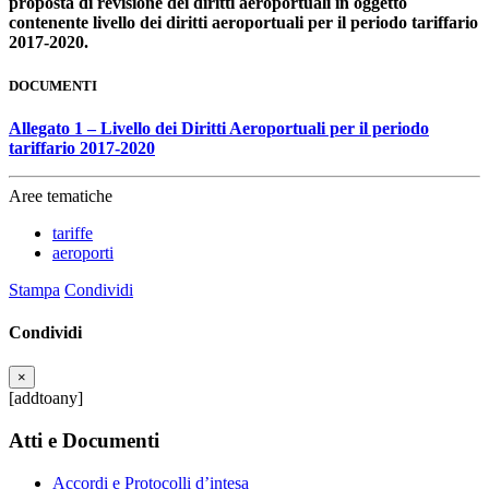
proposta di revisione dei diritti aeroportuali in oggetto
contenente livello dei diritti aeroportuali per il periodo tariffario
2017-2020.
DOCUMENTI
Allegato 1 – Livello dei Diritti Aeroportuali per il periodo
tariffario 2017-2020
Aree tematiche
tariffe
aeroporti
Stampa
Condividi
Condividi
×
[addtoany]
Atti e Documenti
Accordi e Protocolli d’intesa