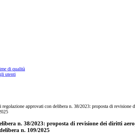
ime di qualità
li utenti
 regolazione approvati con delibera n. 38/2023: proposta di revisione dei
/2025
ibera n. 38/2023: proposta di revisione dei diritti aer
 delibera n. 109/2025