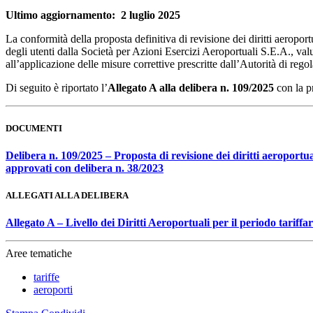
Ultimo aggiornamento: 2 luglio 2025
La conformità della proposta definitiva di revisione dei diritti aeropor
degli utenti dalla Società per Azioni Esercizi Aeroportuali S.E.A., val
all’applicazione delle misure correttive prescritte dall’Autorità di rego
Di seguito è riportato l’
Allegato A alla
delibera n. 109/2025
con la p
DOCUMENTI
Delibera n. 109/2025 –
Proposta di revisione dei diritti aeroport
approvati con delibera n. 38/2023
ALLEGATI ALLA DELIBERA
Allegato A – Livello dei Diritti Aeroportuali per il periodo tariff
Aree tematiche
tariffe
aeroporti