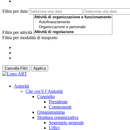
Filtra per data
Filtra per attività
Filtra per modalità di trasporto
Cancella Filtri
Applica
Autorità
Che cos’è l’Autorità
Consiglio
Presidente
Componenti
Organigramma
Struttura organizzativa
Segretario generale
Uffici