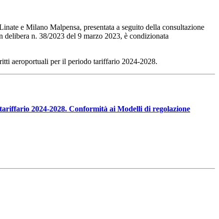
no Linate e Milano Malpensa, presentata a seguito della consultazione
con delibera n. 38/2023 del 9 marzo 2023, è condizionata
ritti aeroportuali per il periodo tariffario 2024-2028.
 tariffario 2024-2028. Conformità ai
Modelli di regolazione