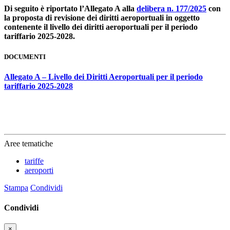
Di seguito è riportato l’Allegato A alla
delibera n. 177/2025
con
la proposta di revisione dei diritti aeroportuali in oggetto
contenente il livello dei diritti aeroportuali per il periodo
tariffario 2025-2028.
DOCUMENTI
Allegato A – Livello dei Diritti Aeroportuali per il periodo
tariffario 2025-2028
Aree tematiche
tariffe
aeroporti
Stampa
Condividi
Condividi
×