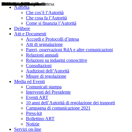
Delibere
Pareri
Consultazioni
Audizioni
Atti di Segnalazione
Accordi e Protocolli d'Intesa
Relazioni annuali
Misure di regolazione
Notizie
Comunicati Stampa
Bollettini ART
Convegni ART
Interviste del Presidente
Articoli in primo piano
Interventi del Presidente
2004
2005
2010
2013
2014
2015
2016
2017
2018
2019
202
2020
2021
2022
2023
2024
2025
2026
Aereo
Marittimo
Terrestre
Autorità
Che cos’è l’Autorità
Che cosa fa l’Autorità
Come si finanzia l’Autorità
Delibere
Atti e Documenti
Accordi e Protocolli d’intesa
Atti di segnalazione
Pareri, osservazioni RdA e altre comunicazioni
Relazioni annuali
Relazioni su indagini conoscitive
Consultazioni
Audizioni dell’Autorità
Misure di regolazione
Media ed Eventi
Comunicati stampa
Interventi del Presidente
Eventi ART
10 anni dell’Autorità di regolazione dei trasporti
Campagna di comunicazione 2021
Press-kit
Bollettino ART
Notizie
Servizi on-line