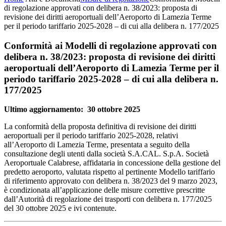
di regolazione approvati con delibera n. 38/2023: proposta di
revisione dei diritti aeroportuali dell’Aeroporto di Lamezia Terme
per il periodo tariffario 2025-2028 – di cui alla delibera n. 177/2025
Conformità ai Modelli di regolazione approvati con
delibera n. 38/2023: proposta di revisione dei diritti
aeroportuali dell’Aeroporto di Lamezia Terme per il
periodo tariffario 2025-2028 – di cui alla delibera n.
177/2025
Ultimo aggiornamento: 30 ottobre 2025
La conformità della proposta definitiva di revisione dei diritti
aeroportuali per il periodo tariffario 2025-2028, relativi
all’Aeroporto di Lamezia Terme, presentata a seguito della
consultazione degli utenti dalla società S.A.CAL. S.p.A. Società
Aeroportuale Calabrese, affidataria in concessione della gestione del
predetto aeroporto, valutata rispetto al pertinente Modello tariffario
di riferimento approvato con delibera n. 38/2023 del 9 marzo 2023,
è condizionata all’applicazione delle misure correttive prescritte
dall’Autorità di regolazione dei trasporti con delibera n. 177/2025
del 30 ottobre 2025 e ivi contenute.