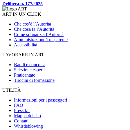
Delibera n. 177/2025
ART IN UN CLICK
Che cos’è l’Autorità
Che cosa fa l’Autorità
Come si finanzia l’Autorità
Amministrazione Trasparente
Accessibilità
LAVORARE IN ART
Bandi e concorsi
Selezione esperti
Praticantato
Tirocini di formazione
UTILITÀ
Informazioni per i passeggeri
FAQ
Press-kit
Mappa del sito
Contatti
Whistleblowing