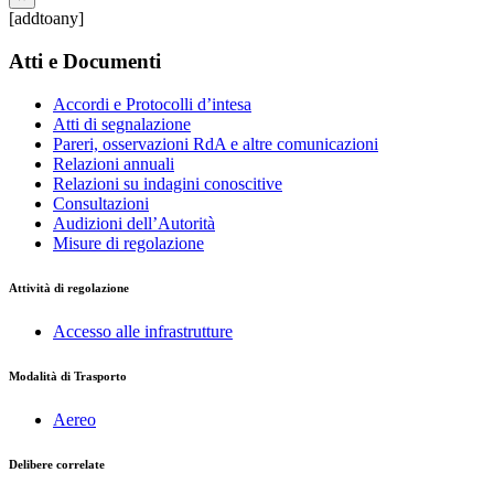
[addtoany]
Atti e Documenti
Accordi e Protocolli d’intesa
Atti di segnalazione
Pareri, osservazioni RdA e altre comunicazioni
Relazioni annuali
Relazioni su indagini conoscitive
Consultazioni
Audizioni dell’Autorità
Misure di regolazione
Attività di regolazione
Accesso alle infrastrutture
Modalità di Trasporto
Aereo
Delibere correlate