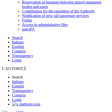
Reservation of hearings between airport managing
bodies and users
Contribution for the operation of the Authority
Notification of new rail passenger services
Forms
Access to administrative files
pagoPA
Search
Italiano
English
Contacts
Transparency
Login
L'AUTORITÀ
Search
Italiano
English
Transparency
Contacts
Login