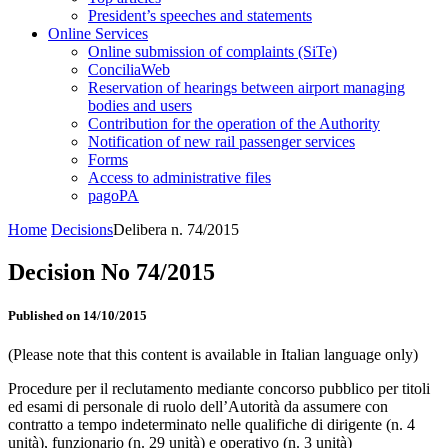
President’s speeches and statements
Online Services
Online submission of complaints (SiTe)
ConciliaWeb
Reservation of hearings between airport managing
bodies and users
Contribution for the operation of the Authority
Notification of new rail passenger services
Forms
Access to administrative files
pagoPA
Home
Decisions
Delibera n. 74/2015
Decision No 74/2015
Published on 14/10/2015
(Please note that this content is available in Italian language only)
Procedure per il reclutamento mediante concorso pubblico per titoli
ed esami di personale di ruolo dell’Autorità da assumere con
contratto a tempo indeterminato nelle qualifiche di dirigente (n. 4
unità), funzionario (n. 29 unità) e operativo (n. 3 unità)