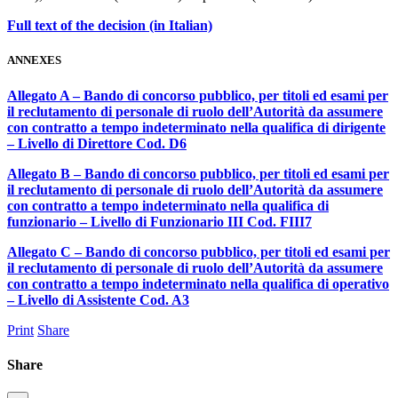
Full text of the decision (in Italian)
ANNEXES
Allegato A – Bando di concorso pubblico, per titoli ed esami per
il reclutamento di personale di ruolo dell’Autorità da assumere
con contratto a tempo indeterminato nella qualifica di dirigente
– Livello di Direttore Cod. D6
Allegato B – Bando di concorso pubblico, per titoli ed esami per
il reclutamento di personale di ruolo dell’Autorità da assumere
con contratto a tempo indeterminato nella qualifica di
funzionario – Livello di Funzionario III Cod. FIII7
Allegato C – Bando di concorso pubblico, per titoli ed esami per
il reclutamento di personale di ruolo dell’Autorità da assumere
con contratto a tempo indeterminato nella qualifica di operativo
– Livello di Assistente Cod. A3
Print
Share
Share