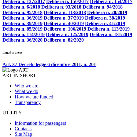
Delibera n. 137/2017
Delibera n. 150/2017
Delibera n. 154/2017
Delibera n. 6/2018
Delibera n. 93/2018
Delibera n. 94/2018
Delibera n. 95/2018
Delibera n. 113/2018
Delibera n. 20/2019
Delibera n. 36/2019
Delibera n. 37/2019
Delibera n. 38/2019
Delibera n. 39/2019
Delibera n. 40/2019
Delibera n. 41/2019
Delibera n. 85/2019
Delibera n. 106/2019
Delibera n. 113/2019
Delibera n. 114/2019
Delibera n. 125/2019
Delibera n. 181/2019
Delibera n. 36/2020
Delibera n. 82/2020
Legal sources
Art. 37 Decreto legge 6 dicembre 2011, n. 201
ART IN SHORT
Who we are
What we do
How we are funded
Transparency
UTILITY
Information for passengers
Contacts
Site Map