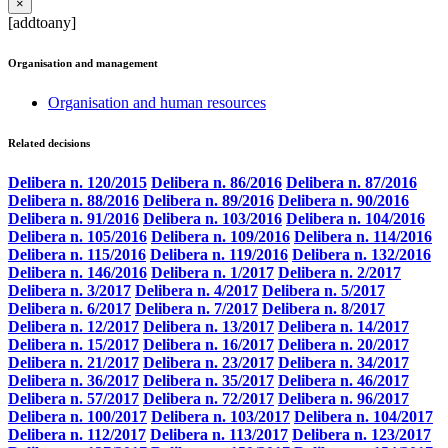
×
[addtoany]
Organisation and management
Organisation and human resources
Related decisions
Delibera n. 120/2015
Delibera n. 86/2016
Delibera n. 87/2016
Delibera n. 88/2016
Delibera n. 89/2016
Delibera n. 90/2016
Delibera n. 91/2016
Delibera n. 103/2016
Delibera n. 104/2016
Delibera n. 105/2016
Delibera n. 109/2016
Delibera n. 114/2016
Delibera n. 115/2016
Delibera n. 119/2016
Delibera n. 132/2016
Delibera n. 146/2016
Delibera n. 1/2017
Delibera n. 2/2017
Delibera n. 3/2017
Delibera n. 4/2017
Delibera n. 5/2017
Delibera n. 6/2017
Delibera n. 7/2017
Delibera n. 8/2017
Delibera n. 12/2017
Delibera n. 13/2017
Delibera n. 14/2017
Delibera n. 15/2017
Delibera n. 16/2017
Delibera n. 20/2017
Delibera n. 21/2017
Delibera n. 23/2017
Delibera n. 34/2017
Delibera n. 36/2017
Delibera n. 35/2017
Delibera n. 46/2017
Delibera n. 57/2017
Delibera n. 72/2017
Delibera n. 96/2017
Delibera n. 100/2017
Delibera n. 103/2017
Delibera n. 104/2017
Delibera n. 112/2017
Delibera n. 113/2017
Delibera n. 123/2017