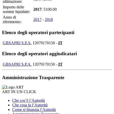
ultimazione:
Importo delle
2017
: 5100.00
somme liquidate:
Anno di
2017
-
2018
riferimento:
Elenco degli operatori partecipanti
GBSAPRI S.P.A.
12079170150 -
IT
Elenco degli operatori aggiudicatari
GBSAPRI S.P.A.
12079170150 -
IT
Amministrazione Trasparente
ART IN UN CLICK
Che cos’è l’Autorità
Che cosa fa l’Autorità
Come si finanzia l’Autorità