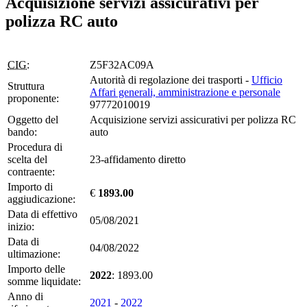
Acquisizione servizi assicurativi per
polizza RC auto
CIG:
Z5F32AC09A
Autorità di regolazione dei trasporti -
Ufficio
Struttura
Affari generali, amministrazione e personale
proponente:
97772010019
Oggetto del
Acquisizione servizi assicurativi per polizza RC
bando:
auto
Procedura di
scelta del
23-affidamento diretto
contraente:
Importo di
€
1893.00
aggiudicazione:
Data di effettivo
05/08/2021
inizio:
Data di
04/08/2022
ultimazione:
Importo delle
2022
: 1893.00
somme liquidate:
Anno di
2021
-
2022