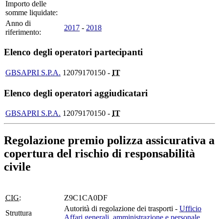
Importo delle
somme liquidate:
Anno di
2017
-
2018
riferimento:
Elenco degli operatori partecipanti
GBSAPRI S.P.A.
12079170150 -
IT
Elenco degli operatori aggiudicatari
GBSAPRI S.P.A.
12079170150 -
IT
Regolazione premio polizza assicurativa a
copertura del rischio di responsabilità
civile
CIG:
Z9C1CA0DF
Autorità di regolazione dei trasporti -
Ufficio
Struttura
Affari generali, amministrazione e personale