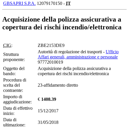
GBSAPRI S.P.A.
12079170150 -
IT
Acquisizione della polizza assicurativa a
copertura dei rischi incendio/elettronica
CIG:
ZBE2153DE9
Autorità di regolazione dei trasporti -
Ufficio
Struttura
Affari generali, amministrazione e personale
proponente:
97772010019
Oggetto del
Acquisizione della polizza assicurativa a
bando:
copertura dei rischi incendio/elettronica
Procedura di
scelta del
23-affidamento diretto
contraente:
Importo di
€
1408.39
aggiudicazione:
Data di effettivo
15/12/2017
inizio:
Data di
31/05/2018
ultimazione: