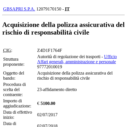
GBSAPRI S.P.A.
12079170150 -
IT
Acquisizione della polizza assicurativa del
rischio di responsabilità civile
CIG:
Z4D1F1764F
Autorità di regolazione dei trasporti -
Ufficio
Struttura
Affari generali, amministrazione e personale
proponente:
97772010019
Oggetto del
Acquisizione della polizza assicurativa del
bando:
rischio di responsabilità civile
Procedura di
scelta del
23-affidamento diretto
contraente:
Importo di
€
5100.00
aggiudicazione:
Data di effettivo
02/07/2017
inizio:
Data di
02/07/2018