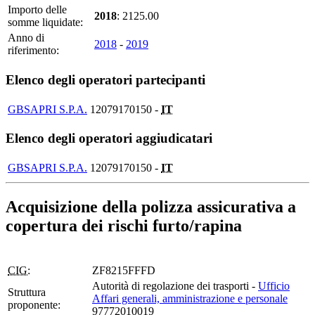
Importo delle
2018
: 2125.00
somme liquidate:
Anno di
2018
-
2019
riferimento:
Elenco degli operatori partecipanti
GBSAPRI S.P.A.
12079170150 -
IT
Elenco degli operatori aggiudicatari
GBSAPRI S.P.A.
12079170150 -
IT
Acquisizione della polizza assicurativa a
copertura dei rischi furto/rapina
CIG:
ZF8215FFFD
Autorità di regolazione dei trasporti -
Ufficio
Struttura
Affari generali, amministrazione e personale
proponente:
97772010019