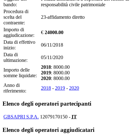
bando:
responsabilità civile patrimoniale
Procedura di
scelta del
23-affidamento diretto
contraente:
Importo di
€
24000.00
aggiudicazione:
Data di effettivo
06/11/2018
inizio:
Data di
05/11/2020
ultimazione:
2018
: 8000.00
Importo delle
2019
: 8000.00
somme liquidate:
2020
: 8000.00
Anno di
2018
-
2019
-
2020
riferimento:
Elenco degli operatori partecipanti
GBSAPRI S.P.A.
12079170150 -
IT
Elenco degli operatori aggiudicatari