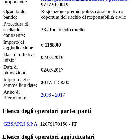
proponente:
97772010019
Oggetto del
Regolazione premio polizza assicurativa a
bando:
copertura del rischio di responsabilità civile
Procedura di
scelta del
23-affidamento diretto
contraente:
Importo di
€
1158.00
aggiudicazione:
Data di effettivo
02/07/2016
inizio:
Data di
02/07/2017
ultimazione:
Importo delle
2017
: 1158.00
somme liquidate:
Anno di
2016
-
2017
riferimento:
Elenco degli operatori partecipanti
GBSAPRI S.P.A.
12079170150 -
IT
Elenco degli operatori aggiudicatari