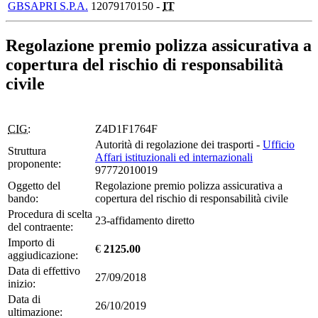
GBSAPRI S.P.A.
12079170150 -
IT
Regolazione premio polizza assicurativa a
copertura del rischio di responsabilità
civile
CIG:
Z4D1F1764F
Autorità di regolazione dei trasporti -
Ufficio
Struttura
Affari istituzionali ed internazionali
proponente:
97772010019
Oggetto del
Regolazione premio polizza assicurativa a
bando:
copertura del rischio di responsabilità civile
Procedura di scelta
23-affidamento diretto
del contraente:
Importo di
€
2125.00
aggiudicazione:
Data di effettivo
27/09/2018
inizio:
Data di
26/10/2019
ultimazione: