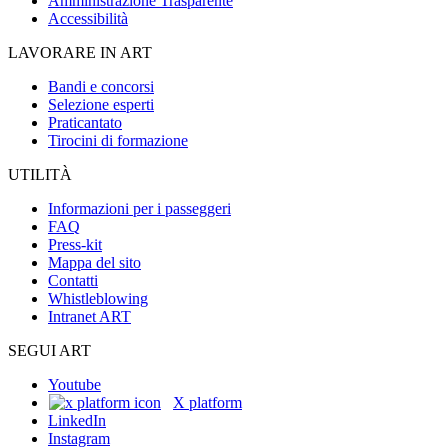
Amministrazione Trasparente
Accessibilità
LAVORARE IN ART
Bandi e concorsi
Selezione esperti
Praticantato
Tirocini di formazione
UTILITÀ
Informazioni per i passeggeri
FAQ
Press-kit
Mappa del sito
Contatti
Whistleblowing
Intranet ART
SEGUI ART
Youtube
X platform
LinkedIn
Instagram