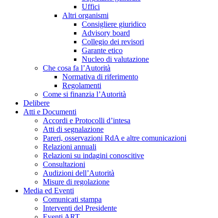
Uffici
Altri organismi
Consigliere giuridico
Advisory board
Collegio dei revisori
Garante etico
Nucleo di valutazione
Che cosa fa l’Autorità
Normativa di riferimento
Regolamenti
Come si finanzia l’Autorità
Delibere
Atti e Documenti
Accordi e Protocolli d’intesa
Atti di segnalazione
Pareri, osservazioni RdA e altre comunicazioni
Relazioni annuali
Relazioni su indagini conoscitive
Consultazioni
Audizioni dell’Autorità
Misure di regolazione
Media ed Eventi
Comunicati stampa
Interventi del Presidente
Eventi ART