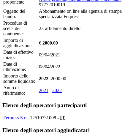
proponente:
97772010019
Oggetto del
Abbonamento on line alla agenzia di stampa
bando:
specializzata Ferpress
Procedura di
scelta del
23-affidamento diretto
contraente:
Importo di
€
2000.00
aggiudicazione:
Data di effettivo
09/04/2021
inizio:
Data di
08/04/2022
ultimazione:
Importo delle
2022
: 2000.00
somme liquidate:
Anno di
2021
-
2022
riferimento:
Elenco degli operatori partecipanti
Ferpress S.r.l.
12510731008 -
IT
Elenco degli operatori aggiudicatari