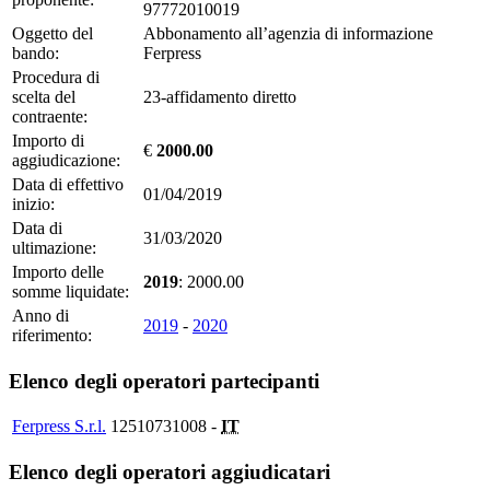
97772010019
Oggetto del
Abbonamento all’agenzia di informazione
bando:
Ferpress
Procedura di
scelta del
23-affidamento diretto
contraente:
Importo di
€
2000.00
aggiudicazione:
Data di effettivo
01/04/2019
inizio:
Data di
31/03/2020
ultimazione:
Importo delle
2019
: 2000.00
somme liquidate:
Anno di
2019
-
2020
riferimento:
Elenco degli operatori partecipanti
Ferpress S.r.l.
12510731008 -
IT
Elenco degli operatori aggiudicatari