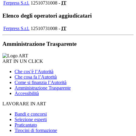
Ferpress S.r.l.
12510731008 -
IT
Elenco degli operatori aggiudicatari
Ferpress S.r.l.
12510731008 -
IT
Amministrazione Trasparente
ART IN UN CLICK
Che cos’è l’Autorità
Che cosa fa l’Autorità
Come si finanzia l’Autorità
Amministrazione Trasparente
Accessibilità
LAVORARE IN ART
Bandi e concorsi
Selezione esperti
Praticantato
Tirocini di formazione