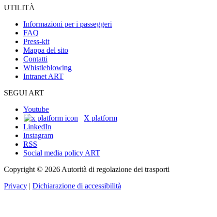
UTILITÀ
Informazioni per i passeggeri
FAQ
Press-kit
Mappa del sito
Contatti
Whistleblowing
Intranet ART
SEGUI ART
Youtube
X platform
LinkedIn
Instagram
RSS
Social media policy ART
Copyright © 2026 Autorità di regolazione dei trasporti
Privacy
|
Dichiarazione di accessibilità