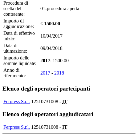
Procedura di
scelta del
01-procedura aperta
contraente:
Importo di
€
1500.00
aggiudicazione:
Data di effettivo
10/04/2017
inizio:
Data di
09/04/2018
ultimazione:
Importo delle
2017
: 1500.00
somme liquidate:
Anno di
2017
-
2018
riferimento:
Elenco degli operatori partecipanti
Ferpress S.r.l.
12510731008 -
IT
Elenco degli operatori aggiudicatari
Ferpress S.r.l.
12510731008 -
IT