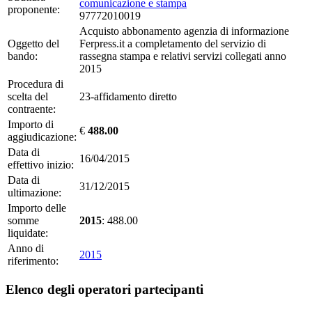
comunicazione e stampa
proponente:
97772010019
Acquisto abbonamento agenzia di informazione
Oggetto del
Ferpress.it a completamento del servizio di
bando:
rassegna stampa e relativi servizi collegati anno
2015
Procedura di
scelta del
23-affidamento diretto
contraente:
Importo di
€
488.00
aggiudicazione:
Data di
16/04/2015
effettivo inizio:
Data di
31/12/2015
ultimazione:
Importo delle
somme
2015
: 488.00
liquidate:
Anno di
2015
riferimento:
Elenco degli operatori partecipanti