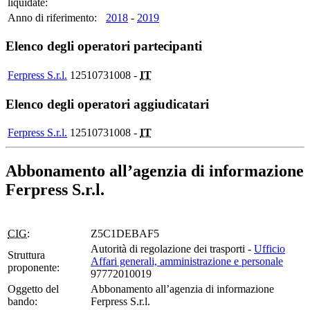
liquidate:
Anno di riferimento:
2018
-
2019
Elenco degli operatori partecipanti
Ferpress S.r.l.
12510731008 -
IT
Elenco degli operatori aggiudicatari
Ferpress S.r.l.
12510731008 -
IT
Abbonamento all’agenzia di informazione
Ferpress S.r.l.
CIG:
Z5C1DEBAF5
Autorità di regolazione dei trasporti -
Ufficio
Struttura
Affari generali, amministrazione e personale
proponente:
97772010019
Oggetto del
Abbonamento all’agenzia di informazione
bando:
Ferpress S.r.l.