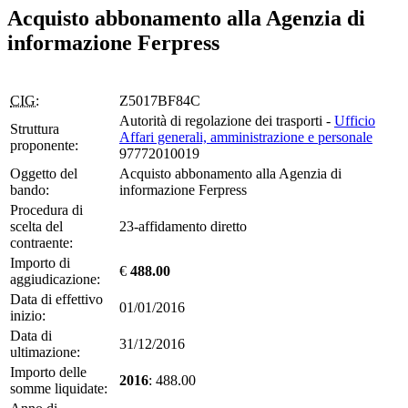
Acquisto abbonamento alla Agenzia di
informazione Ferpress
CIG:
Z5017BF84C
Autorità di regolazione dei trasporti -
Ufficio
Struttura
Affari generali, amministrazione e personale
proponente:
97772010019
Oggetto del
Acquisto abbonamento alla Agenzia di
bando:
informazione Ferpress
Procedura di
scelta del
23-affidamento diretto
contraente:
Importo di
€
488.00
aggiudicazione:
Data di effettivo
01/01/2016
inizio:
Data di
31/12/2016
ultimazione:
Importo delle
2016
: 488.00
somme liquidate: