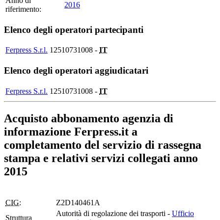
Anno di
2016
riferimento:
Elenco degli operatori partecipanti
Ferpress S.r.l.
12510731008 -
IT
Elenco degli operatori aggiudicatari
Ferpress S.r.l.
12510731008 -
IT
Acquisto abbonamento agenzia di
informazione Ferpress.it a
completamento del servizio di rassegna
stampa e relativi servizi collegati anno
2015
CIG:
Z2D140461A
Autorità di regolazione dei trasporti -
Ufficio
Struttura