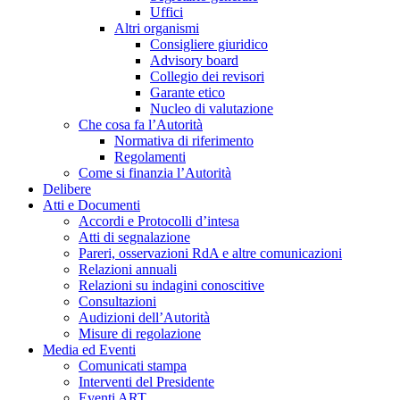
Uffici
Altri organismi
Consigliere giuridico
Advisory board
Collegio dei revisori
Garante etico
Nucleo di valutazione
Che cosa fa l’Autorità
Normativa di riferimento
Regolamenti
Come si finanzia l’Autorità
Delibere
Atti e Documenti
Accordi e Protocolli d’intesa
Atti di segnalazione
Pareri, osservazioni RdA e altre comunicazioni
Relazioni annuali
Relazioni su indagini conoscitive
Consultazioni
Audizioni dell’Autorità
Misure di regolazione
Media ed Eventi
Comunicati stampa
Interventi del Presidente
Eventi ART