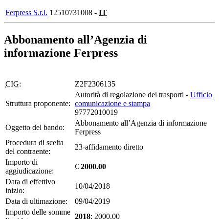
Ferpress S.r.l.
12510731008 -
IT
Abbonamento all’Agenzia di
informazione Ferpress
CIG:
Z2F2306135
Autorità di regolazione dei trasporti -
Ufficio
Struttura proponente:
comunicazione e stampa
97772010019
Abbonamento all’Agenzia di informazione
Oggetto del bando:
Ferpress
Procedura di scelta
23-affidamento diretto
del contraente:
Importo di
€
2000.00
aggiudicazione:
Data di effettivo
10/04/2018
inizio:
Data di ultimazione:
09/04/2019
Importo delle somme
2018
: 2000.00