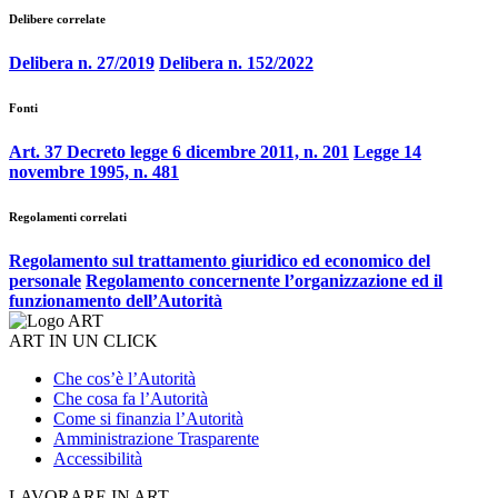
Delibere correlate
Delibera n. 27/2019
Delibera n. 152/2022
Fonti
Art. 37 Decreto legge 6 dicembre 2011, n. 201
Legge 14
novembre 1995, n. 481
Regolamenti correlati
Regolamento sul trattamento giuridico ed economico del
personale
Regolamento concernente l’organizzazione ed il
funzionamento dell’Autorità
ART IN UN CLICK
Che cos’è l’Autorità
Che cosa fa l’Autorità
Come si finanzia l’Autorità
Amministrazione Trasparente
Accessibilità
LAVORARE IN ART