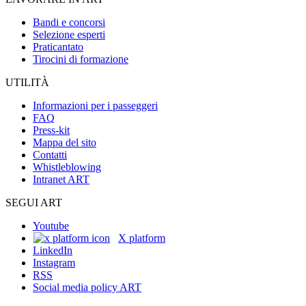
Bandi e concorsi
Selezione esperti
Praticantato
Tirocini di formazione
UTILITÀ
Informazioni per i passeggeri
FAQ
Press-kit
Mappa del sito
Contatti
Whistleblowing
Intranet ART
SEGUI ART
Youtube
X platform
LinkedIn
Instagram
RSS
Social media policy ART