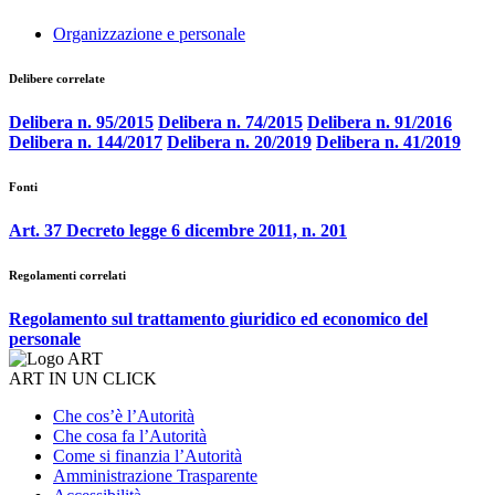
Organizzazione e personale
Delibere correlate
Delibera n. 95/2015
Delibera n. 74/2015
Delibera n. 91/2016
Delibera n. 144/2017
Delibera n. 20/2019
Delibera n. 41/2019
Fonti
Art. 37 Decreto legge 6 dicembre 2011, n. 201
Regolamenti correlati
Regolamento sul trattamento giuridico ed economico del
personale
ART IN UN CLICK
Che cos’è l’Autorità
Che cosa fa l’Autorità
Come si finanzia l’Autorità
Amministrazione Trasparente