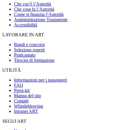
Che cos’è l’Autorità
Che cosa fa l’Autorità
Come si finanzia l’Autorità
Amministrazione Trasparente
Accessibilità
LAVORARE IN ART
Bandi e concorsi
Selezione esperti
Praticantato
Tirocini di formazione
UTILITÀ
Informazioni per i passeggeri
FAQ
Press-kit
Mappa del sito
Contatti
Whistleblowing
Intranet ART
SEGUI ART