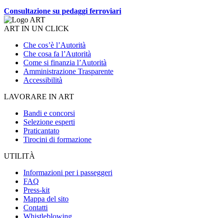
Consultazione su pedaggi ferroviari
ART IN UN CLICK
Che cos’è l’Autorità
Che cosa fa l’Autorità
Come si finanzia l’Autorità
Amministrazione Trasparente
Accessibilità
LAVORARE IN ART
Bandi e concorsi
Selezione esperti
Praticantato
Tirocini di formazione
UTILITÀ
Informazioni per i passeggeri
FAQ
Press-kit
Mappa del sito
Contatti
Whistleblowing