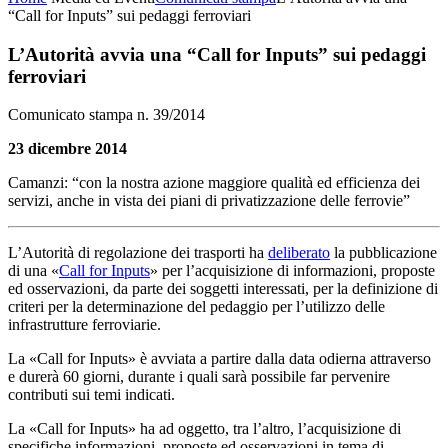
“Call for Inputs” sui pedaggi ferroviari
L’Autorità avvia una “Call for Inputs” sui pedaggi
ferroviari
Comunicato stampa n. 39/2014
23 dicembre 2014
Camanzi: “con la nostra azione maggiore qualità ed efficienza dei
servizi, anche in vista dei piani di privatizzazione delle ferrovie”
L’Autorità di regolazione dei trasporti ha
deliberato
la pubblicazione
di una «
Call for Inputs
» per l’acquisizione di informazioni, proposte
ed osservazioni, da parte dei soggetti interessati, per la definizione di
criteri per la determinazione del pedaggio per l’utilizzo delle
infrastrutture ferroviarie.
La «Call for Inputs» è avviata a partire dalla data odierna attraverso
e durerà 60 giorni, durante i quali sarà possibile far pervenire
contributi sui temi indicati.
La «Call for Inputs» ha ad oggetto, tra l’altro, l’acquisizione di
specifiche informazioni, proposte ed osservazioni in tema di