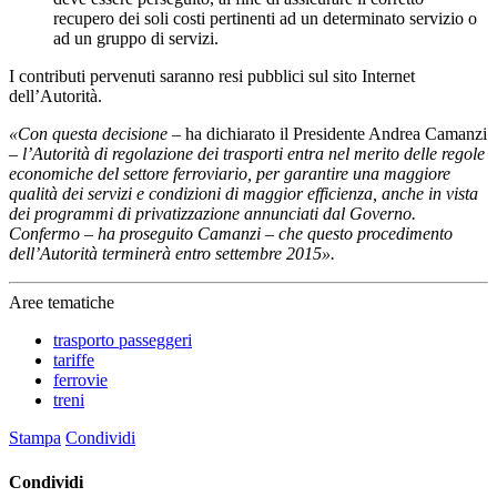
recupero dei soli costi pertinenti ad un determinato servizio o
ad un gruppo di servizi.
I contributi pervenuti saranno resi pubblici sul sito Internet
dell’Autorità.
«Con questa decisione
– ha dichiarato il Presidente Andrea Camanzi
–
l’Autorità di regolazione dei trasporti entra nel merito delle regole
economiche del settore ferroviario, per garantire una maggiore
qualità dei servizi e condizioni di maggior efficienza, anche in vista
dei programmi di privatizzazione annunciati dal Governo.
Confermo – ha proseguito Camanzi – che questo procedimento
dell’Autorità terminerà entro settembre 2015».
Aree tematiche
trasporto passeggeri
tariffe
ferrovie
treni
Stampa
Condividi
Condividi