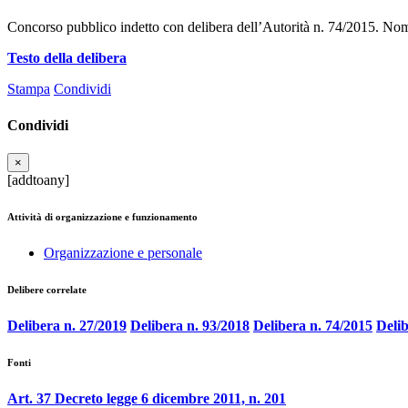
Concorso pubblico indetto con delibera dell’Autorità n. 74/2015. Nomi
Testo della delibera
Stampa
Condividi
Condividi
×
[addtoany]
Attività di organizzazione e funzionamento
Organizzazione e personale
Delibere correlate
Delibera n. 27/2019
Delibera n. 93/2018
Delibera n. 74/2015
Delib
Fonti
Art. 37 Decreto legge 6 dicembre 2011, n. 201