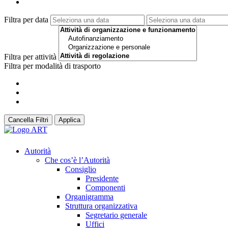
Filtra per data
Filtra per attività
Filtra per modalità di trasporto
Cancella Filtri
Applica
Autorità
Che cos’è l’Autorità
Consiglio
Presidente
Componenti
Organigramma
Struttura organizzativa
Segretario generale
Uffici