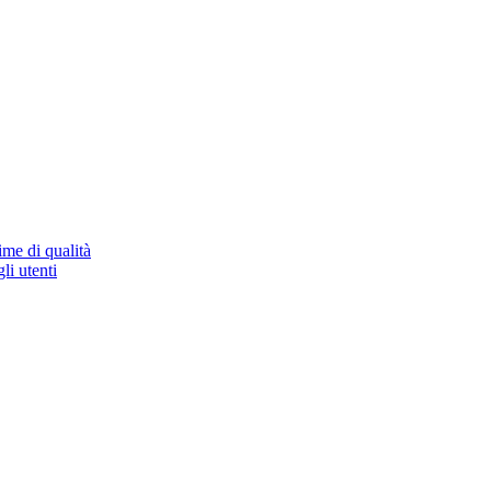
ime di qualità
li utenti