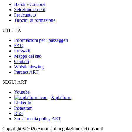
Bandi e concorsi
Selezione esperti
Praticantato
Tirocini di formazione
UTILITÀ
Informazioni per i passeggeri
FAQ
Press-kit
Mappa del sito
Contatti
Whistleblowing
Intranet ART
SEGUI ART
Youtube
X platform
LinkedIn
Instagram
RSS
Social media policy ART
Copyright © 2026 Autorità di regolazione dei trasporti