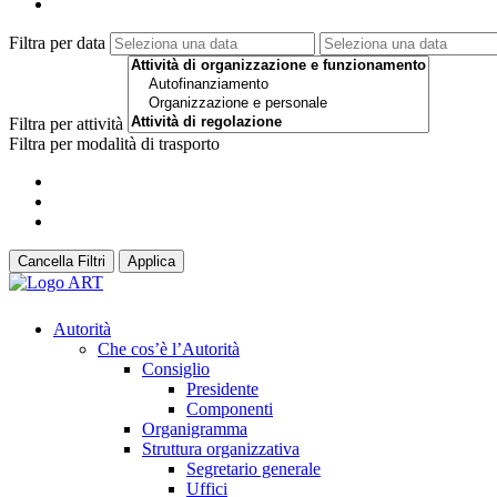
Filtra per data
Filtra per attività
Filtra per modalità di trasporto
Cancella Filtri
Applica
Autorità
Che cos’è l’Autorità
Consiglio
Presidente
Componenti
Organigramma
Struttura organizzativa
Segretario generale
Uffici