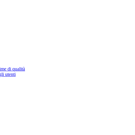
ime di qualità
li utenti