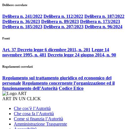
Delibere correlate
Delibera n. 241/2022
Delibera n. 112/2022
Delibera n. 187/2022
Delibera n. 36/2023
Delibera n. 89/2023
Delibera n. 173/2023
Delibera n. 185/2023
Delibera n. 207/2023
Delibera n. 96/2024
Fonti
Art. 37 Decreto legge 6 dicembre 2011, n. 201
Legge 14
novembre 1995, n. 481
Decreto legge 24 giugno 2014, n. 90
Regolamenti correlati
Regolamento sul trattamento giuridico ed economico del
personale
Regolamento concernente l’organizzazione ed il
funzionamento dell’Autorità
Codice Etico
ART IN UN CLICK
Che cos’è l’Autorità
Che cosa fa l’Autorità
Come si finanzia l’Autorità
Amministrazione Trasparente