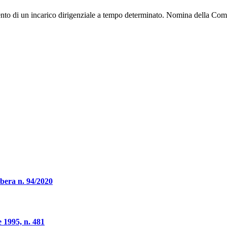
rimento di un incarico dirigenziale a tempo determinato. Nomina della Co
ibera n. 94/2020
 1995, n. 481