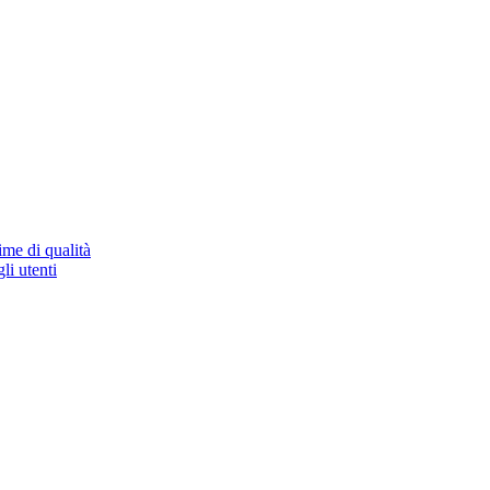
ime di qualità
li utenti