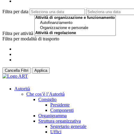
Filtra per data
Filtra per attività
Filtra per modalità di trasporto
Cancella Filtri
Applica
Autorità
Che cos’è l’Autorità
Consiglio
Presidente
Componenti
Organigramma
Struttura organizzativa
Segretario generale
Uffici