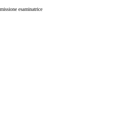
mmissione esaminatrice