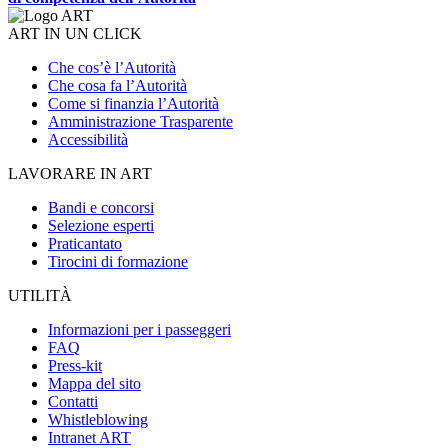
ART IN UN CLICK
Che cos’è l’Autorità
Che cosa fa l’Autorità
Come si finanzia l’Autorità
Amministrazione Trasparente
Accessibilità
LAVORARE IN ART
Bandi e concorsi
Selezione esperti
Praticantato
Tirocini di formazione
UTILITÀ
Informazioni per i passeggeri
FAQ
Press-kit
Mappa del sito
Contatti
Whistleblowing
Intranet ART