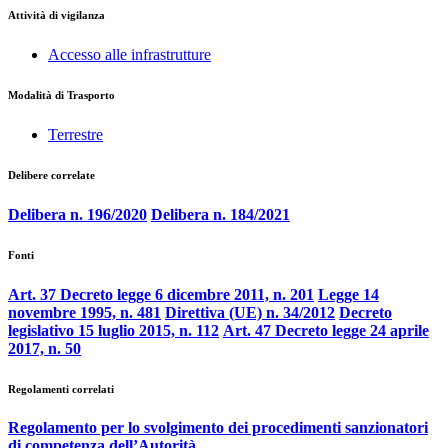
Attività di vigilanza
Accesso alle infrastrutture
Modalità di Trasporto
Terrestre
Delibere correlate
Delibera n. 196/2020
Delibera n. 184/2021
Fonti
Art. 37 Decreto legge 6 dicembre 2011, n. 201
Legge 14
novembre 1995, n. 481
Direttiva (UE) n. 34/2012
Decreto
legislativo 15 luglio 2015, n. 112
Art. 47 Decreto legge 24 aprile
2017, n. 50
Regolamenti correlati
Regolamento per lo svolgimento dei procedimenti sanzionatori
di competenza dell’Autorità