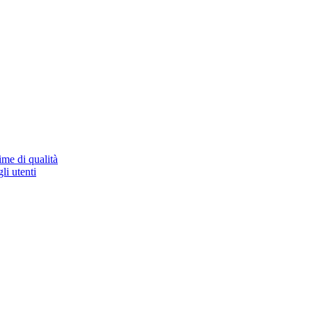
ime di qualità
li utenti