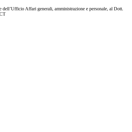
 dell’Ufficio Affari generali, amministrazione e personale, al Dott.
 ICT