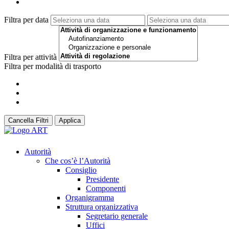
Filtra per data
Filtra per attività
Filtra per modalità di trasporto
Cancella Filtri
Applica
Autorità
Che cos’è l’Autorità
Consiglio
Presidente
Componenti
Organigramma
Struttura organizzativa
Segretario generale
Uffici