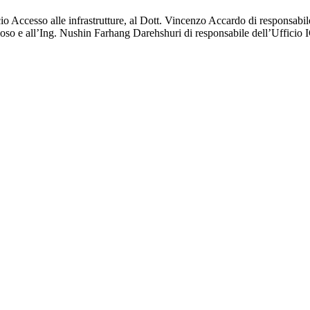
io Accesso alle infrastrutture, al Dott. Vincenzo Accardo di responsabile
zioso e all’Ing. Nushin Farhang Darehshuri di responsabile dell’Ufficio