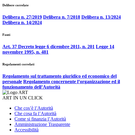
Delibere correlate
Delibera n. 27/2019
Delibera n. 7/2018
Delibera n. 13/2024
Delibera n. 14/2024
Fonti
Art. 37 Decreto legge 6 dicembre 2011, n. 201
Legge 14
novembre 1995, n. 481
Regolamenti correlati
Regolamento sul trattamento giuridico ed economico del
personale
Regolamento concernente l’organizzazione ed il
funzionamento dell’Autorità
ART IN UN CLICK
Che cos’è l’Autorità
Che cosa fa l’Autorità
Come si finanzia l’Autorità
Amministrazione Trasparente
Accessibilità