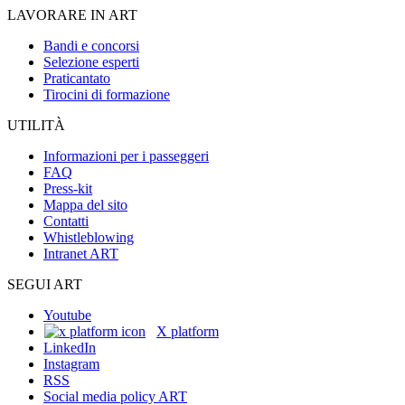
LAVORARE IN ART
Bandi e concorsi
Selezione esperti
Praticantato
Tirocini di formazione
UTILITÀ
Informazioni per i passeggeri
FAQ
Press-kit
Mappa del sito
Contatti
Whistleblowing
Intranet ART
SEGUI ART
Youtube
X platform
LinkedIn
Instagram
RSS
Social media policy ART