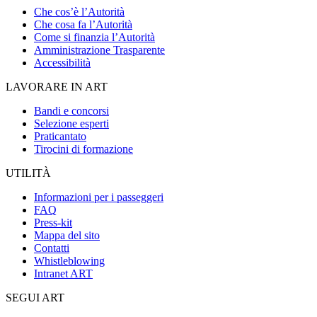
Che cos’è l’Autorità
Che cosa fa l’Autorità
Come si finanzia l’Autorità
Amministrazione Trasparente
Accessibilità
LAVORARE IN ART
Bandi e concorsi
Selezione esperti
Praticantato
Tirocini di formazione
UTILITÀ
Informazioni per i passeggeri
FAQ
Press-kit
Mappa del sito
Contatti
Whistleblowing
Intranet ART
SEGUI ART