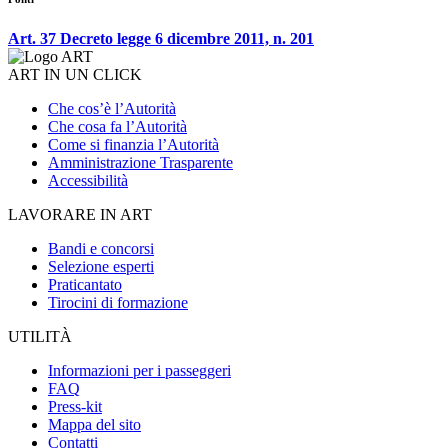
Art. 37 Decreto legge 6 dicembre 2011, n. 201
ART IN UN CLICK
Che cos’è l’Autorità
Che cosa fa l’Autorità
Come si finanzia l’Autorità
Amministrazione Trasparente
Accessibilità
LAVORARE IN ART
Bandi e concorsi
Selezione esperti
Praticantato
Tirocini di formazione
UTILITÀ
Informazioni per i passeggeri
FAQ
Press-kit
Mappa del sito
Contatti