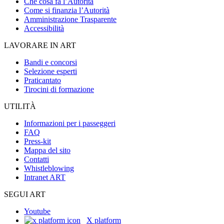
Che cosa fa l’Autorità
Come si finanzia l’Autorità
Amministrazione Trasparente
Accessibilità
LAVORARE IN ART
Bandi e concorsi
Selezione esperti
Praticantato
Tirocini di formazione
UTILITÀ
Informazioni per i passeggeri
FAQ
Press-kit
Mappa del sito
Contatti
Whistleblowing
Intranet ART
SEGUI ART
Youtube
X platform