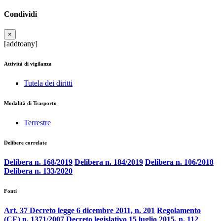
Condividi
×
[addtoany]
Attività di vigilanza
Tutela dei diritti
Modalità di Trasporto
Terrestre
Delibere correlate
Delibera n. 168/2019
Delibera n. 184/2019
Delibera n. 106/2018
Delibera n. 133/2020
Fonti
Art. 37 Decreto legge 6 dicembre 2011, n. 201
Regolamento
(CE) n. 1371/2007
Decreto legislativo 15 luglio 2015, n. 112