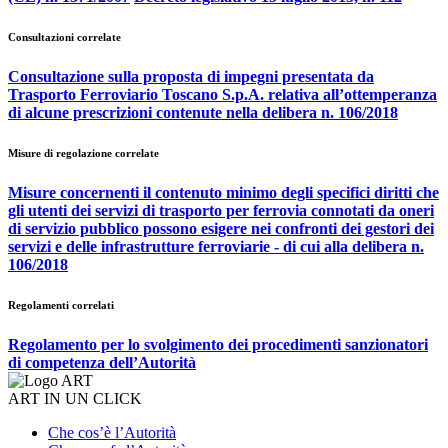
Consultazioni correlate
Consultazione sulla proposta di impegni presentata da
Trasporto Ferroviario Toscano S.p.A. relativa all’ottemperanza
di alcune prescrizioni contenute nella delibera n. 106/2018
Misure di regolazione correlate
Misure concernenti il contenuto minimo degli specifici diritti che
gli utenti dei servizi di trasporto per ferrovia connotati da oneri
di servizio pubblico possono esigere nei confronti dei gestori dei
servizi e delle infrastrutture ferroviarie - di cui alla delibera n.
106/2018
Regolamenti correlati
Regolamento per lo svolgimento dei procedimenti sanzionatori
di competenza dell’Autorità
ART IN UN CLICK
Che cos’è l’Autorità