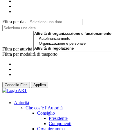
Filtra per data
Filtra per attività
Filtra per modalità di trasporto
Cancella Filtri
Applica
Autorità
Che cos’è l’Autorità
Consiglio
Presidente
Componenti
Organigramma