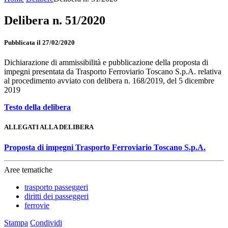
Delibera n. 51/2020
Pubblicata il 27/02/2020
Dichiarazione di ammissibilità e pubblicazione della proposta di
impegni presentata da Trasporto Ferroviario Toscano S.p.A. relativa
al procedimento avviato con delibera n. 168/2019, del 5 dicembre
2019
Testo della delibera
ALLEGATI ALLA DELIBERA
Proposta di impegni Trasporto Ferroviario Toscano S.p.A.
Aree tematiche
trasporto passeggeri
diritti dei passeggeri
ferrovie
Stampa
Condividi