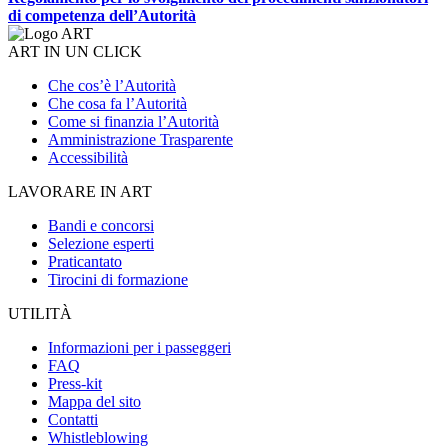
di competenza dell’Autorità
ART IN UN CLICK
Che cos’è l’Autorità
Che cosa fa l’Autorità
Come si finanzia l’Autorità
Amministrazione Trasparente
Accessibilità
LAVORARE IN ART
Bandi e concorsi
Selezione esperti
Praticantato
Tirocini di formazione
UTILITÀ
Informazioni per i passeggeri
FAQ
Press-kit
Mappa del sito
Contatti
Whistleblowing