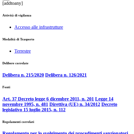
[addtoany]
Attività di vigilanza
Accesso alle infrastrutture
Modalità di Trasporto
Terrestre
Delibere correlate
Delibera n. 215/2020
Delibera n. 126/2021
Fonti
Art. 37 Decreto legge 6 dicembre 2011, n. 201
Legge 14
novembre 1995, n. 481
Direttiva (UE) n. 34/2012
Decreto
legislativo 15 luglio 2015, n. 112
Regolamenti correlati
Regolamento per lo svolgimento dei procedimenti sanzionatori