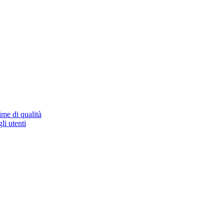
ime di qualità
li utenti