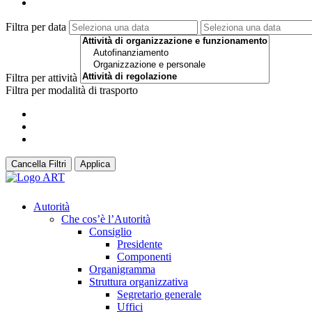
Filtra per data
Filtra per attività
Filtra per modalità di trasporto
Cancella Filtri
Applica
Autorità
Che cos’è l’Autorità
Consiglio
Presidente
Componenti
Organigramma
Struttura organizzativa
Segretario generale
Uffici