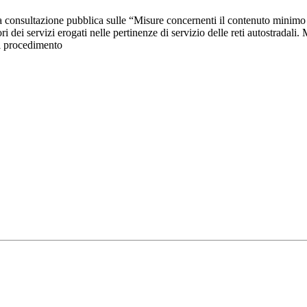
nsultazione pubblica sulle “Misure concernenti il contenuto minimo degli
i dei servizi erogati nelle pertinenze di servizio delle reti autostradali.
el procedimento