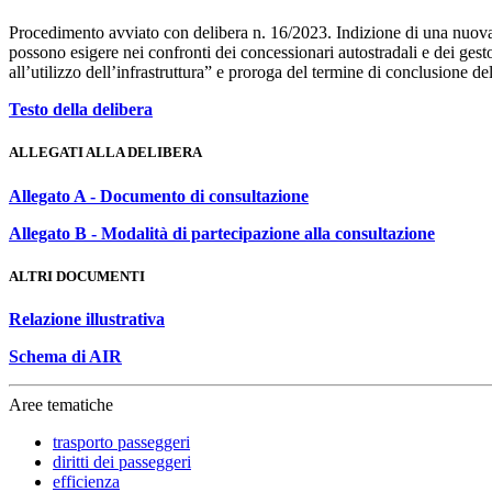
Procedimento avviato con delibera n. 16/2023. Indizione di una nuova co
possono esigere nei confronti dei concessionari autostradali e dei gestor
all’utilizzo dell’infrastruttura” e proroga del termine di conclusione d
Testo della delibera
ALLEGATI ALLA DELIBERA
Allegato A - Documento di consultazione
Allegato B - Modalità di partecipazione alla consultazione
ALTRI DOCUMENTI
Relazione illustrativa
Schema di AIR
Aree tematiche
trasporto passeggeri
diritti dei passeggeri
efficienza