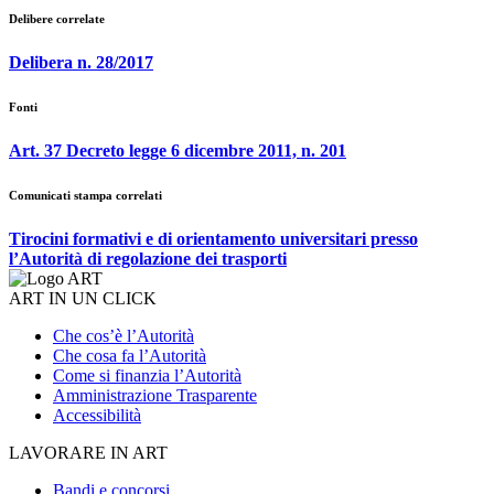
Delibere correlate
Delibera n. 28/2017
Fonti
Art. 37 Decreto legge 6 dicembre 2011, n. 201
Comunicati stampa correlati
Tirocini formativi e di orientamento universitari presso
l’Autorità di regolazione dei trasporti
ART IN UN CLICK
Che cos’è l’Autorità
Che cosa fa l’Autorità
Come si finanzia l’Autorità
Amministrazione Trasparente
Accessibilità
LAVORARE IN ART
Bandi e concorsi