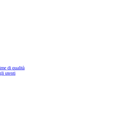
ime di qualità
li utenti