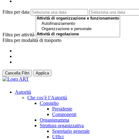
Filtra per data
Filtra per attività
Filtra per modalità di trasporto
Cancella Filtri
Applica
Autorità
Che cos’è l’Autorità
Consiglio
Presidente
Componenti
Organigramma
Struttura organizzativa
Segretario generale
Uffici