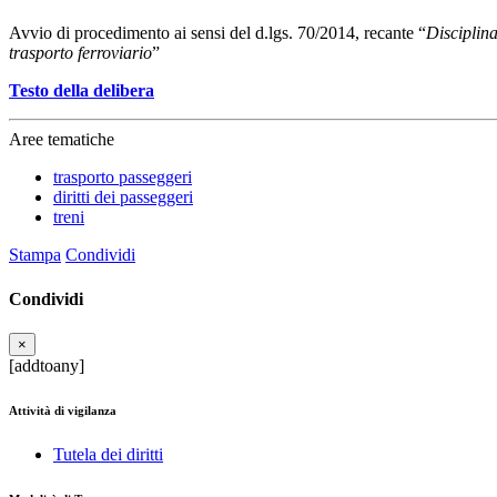
Avvio di procedimento ai sensi del d.lgs. 70/2014, recante “
Disciplina
trasporto ferroviario
”
Testo della delibera
Aree tematiche
trasporto passeggeri
diritti dei passeggeri
treni
Stampa
Condividi
Condividi
×
[addtoany]
Attività di vigilanza
Tutela dei diritti