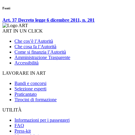
Fonti
Art. 37 Decreto legge 6 dicembre 2011, n. 201
ART IN UN CLICK
Che cos’è l’Autorità
Che cosa fa l’Autorità
Come si finanzia l’Autorità
Amministrazione Trasparente
Accessibilità
LAVORARE IN ART
Bandi e concorsi
Selezione esperti
Praticantato
Tirocini di formazione
UTILITÀ
Informazioni per i passeggeri
FAQ
Press-kit