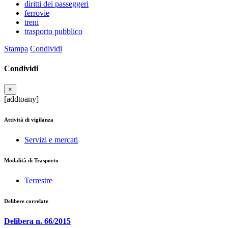
diritti dei passeggeri
ferrovie
treni
trasporto pubblico
Stampa
Condividi
Condividi
×
[addtoany]
Attività di vigilanza
Servizi e mercati
Modalità di Trasporto
Terrestre
Delibere correlate
Delibera n. 66/2015