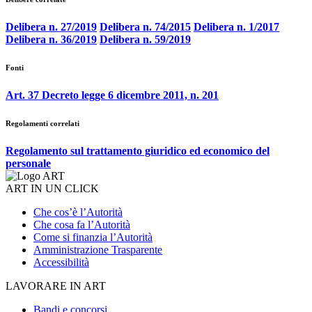
Delibera n. 27/2019
Delibera n. 74/2015
Delibera n. 1/2017
Delibera n. 36/2019
Delibera n. 59/2019
Fonti
Art. 37 Decreto legge 6 dicembre 2011, n. 201
Regolamenti correlati
Regolamento sul trattamento giuridico ed economico del
personale
ART IN UN CLICK
Che cos’è l’Autorità
Che cosa fa l’Autorità
Come si finanzia l’Autorità
Amministrazione Trasparente
Accessibilità
LAVORARE IN ART
Bandi e concorsi